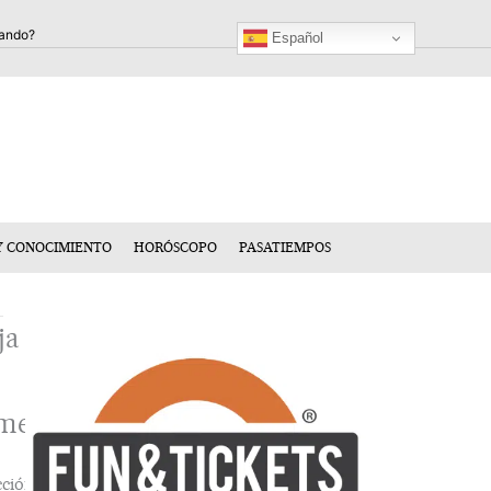
Español
Y CONOCIMIENTO
HORÓSCOPO
PASATIEMPOS
ja
mentario
cción