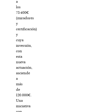
a
los
73.400€
(miradores
y
certificación)
y
cuya
inversión,
con
esta
nueva
actuación,
asciende
a
más
de
120.000€.
Una
iniciativa
con