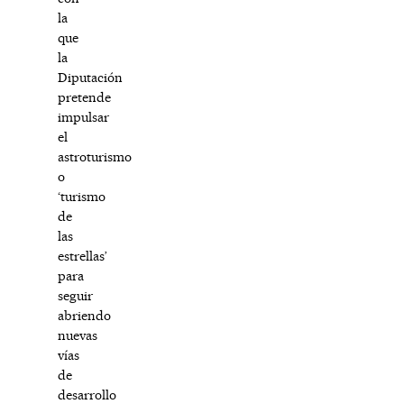
la
que
la
Diputación
pretende
impulsar
el
astroturismo
o
‘turismo
de
las
estrellas’
para
seguir
abriendo
nuevas
vías
de
desarrollo