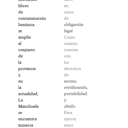
en
libres
casos
de
de
contaminación
obligación
lumínica,
legal
.
se
Como
amplíe
usuario,
al
cuentas
conjunto
con
de
los
la
derechos
provincia
de
y,
acceso,
en
rectificación,
la
portabilidad
actualidad,
y
La
olvido
.
Manchuela
Para
se
ejercer
encuentra
estos
inmersa