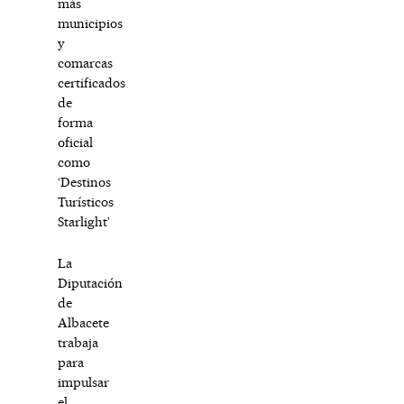
más
municipios
y
comarcas
certificados
de
forma
oficial
como
‘Destinos
Turísticos
Starlight’
La
Diputación
de
Albacete
trabaja
para
impulsar
el