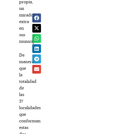
propia,
un
mirador
extra
en
sus
municipios.
De
manera
que
la
totalidad
de
las
37
localidades
que
conforman
estas
dos