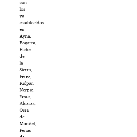
con
los
ya
establecidos
en
Ayna,
Bogarra,
Elche
de
la
Sierra,
Férez,
Riópar,
Nerpio,
Yeste,
Alcaraz,
Ossa
de
Montiel,
Peñas
de