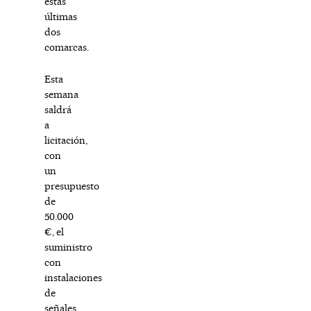
estas
últimas
dos
comarcas.
Esta
semana
saldrá
a
licitación,
con
un
presupuesto
de
50.000
€, el
suministro
con
instalaciones
de
señales