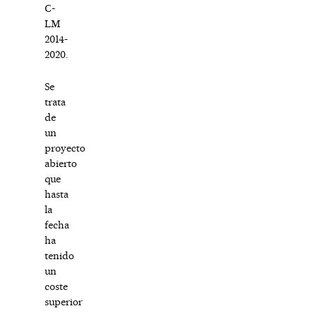
C-
LM
2014-
2020.
Se
trata
de
un
proyecto
abierto
que
hasta
la
fecha
ha
tenido
un
coste
superior