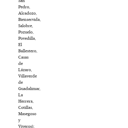
San
Pedro,
Alcadozo,
Bienservida,
Salobre,
Pozuelo,
Povedilla,
El
Ballestero,
Casas
de
Lázaro,
Villaverde
de
Guadalimar,
La
Herrera,
Cotillas,
Masegoso
y
Viveros);