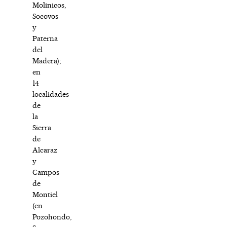
Molinicos,
Socovos
y
Paterna
del
Madera);
en
14
localidades
de
la
Sierra
de
Alcaraz
y
Campos
de
Montiel
(en
Pozohondo,