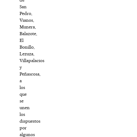
San
Pedro,
Vianos,
Munera,
Balazote,
El
Bonillo,
Lezuza,
Villapalacios
y
Peñascosa,
a
los
que
se
unen
los
dispuestos
por
algunos