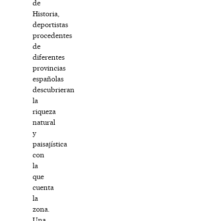
de
Historia,
deportistas
procedentes
de
diferentes
provincias
españolas
descubrieran
la
riqueza
natural
y
paisajística
con
la
que
cuenta
la
zona.
Una