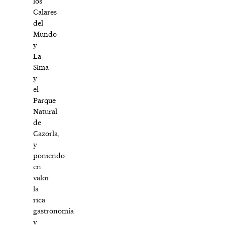
los
Calares
del
Mundo
y
La
Sima
y
el
Parque
Natural
de
Cazorla,
y
poniendo
en
valor
la
rica
gastronomía
y