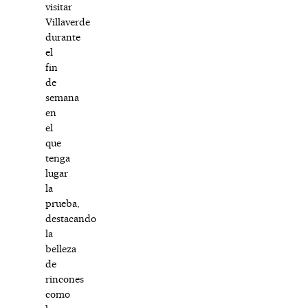
visitar
Villaverde
durante
el
fin
de
semana
en
el
que
tenga
lugar
la
prueba,
destacando
la
belleza
de
rincones
como