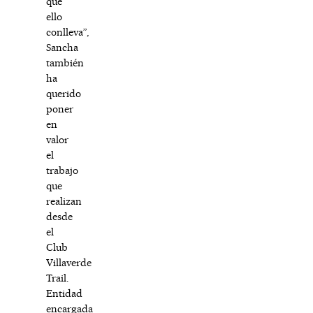
que
ello
conlleva”,
Sancha
también
ha
querido
poner
en
valor
el
trabajo
que
realizan
desde
el
Club
Villaverde
Trail.
Entidad
encargada