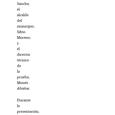
Sancha;
el
alcalde
del
municipio,
Silvio
Moreno;
y
el
director
técnico
de
la
prueba,
Moisés
Abiétar.
Durante
la
presentación,