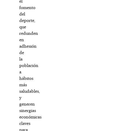
el
fomento
del
deporte,
que
redunden
en
adhesión
de
la
población
a
hábitos
más
saludables,
y
generen
sinergias
económicas
claves
para