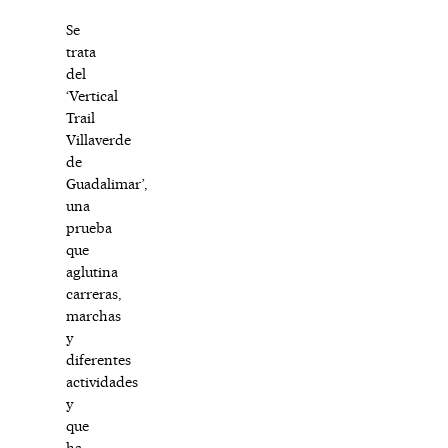
Se
trata
del
‘Vertical
Trail
Villaverde
de
Guadalimar’,
una
prueba
que
aglutina
carreras,
marchas
y
diferentes
actividades
y
que
ha