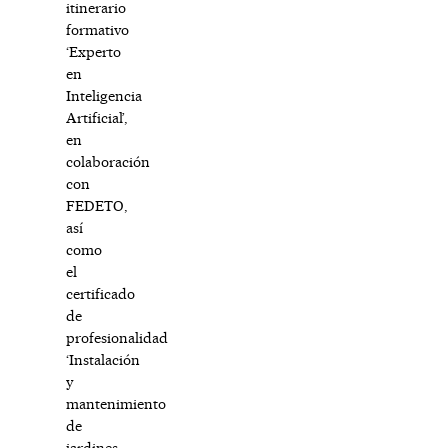
itinerario
formativo
‘Experto
en
Inteligencia
Artificial’,
en
colaboración
con
FEDETO,
así
como
el
certificado
de
profesionalidad
‘Instalación
y
mantenimiento
de
jardines