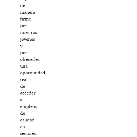
de
manera
firme
por
nuestros
jóvenes
y
por
ofrecerles
una
oportunidad
real
de
acceder
a
empleos
de
calidad
en
sectores