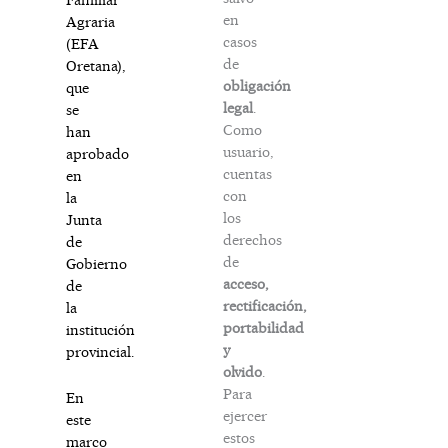
en
Agraria
casos
(EFA
de
Oretana),
obligación
que
legal
.
se
Como
han
usuario,
aprobado
cuentas
en
con
la
los
Junta
derechos
de
de
Gobierno
acceso,
de
rectificación,
la
portabilidad
institución
y
provincial.
olvido
.
Para
En
ejercer
este
estos
marco