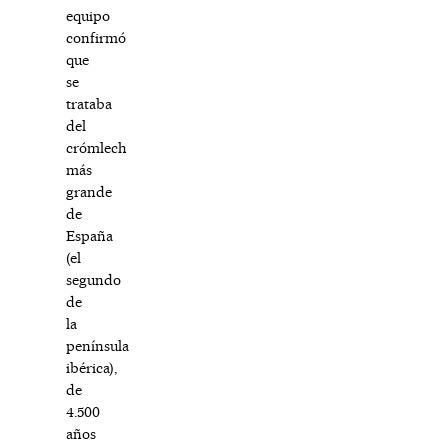
equipo
confirmó
que
se
trataba
del
crómlech
más
grande
de
España
(el
segundo
de
la
península
ibérica),
de
4.500
años