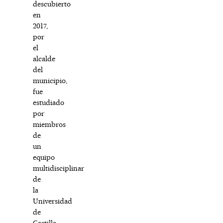
descubierto
en
2017,
por
el
alcalde
del
municipio,
fue
estudiado
por
miembros
de
un
equipo
multidisciplinar
de
la
Universidad
de
Castilla