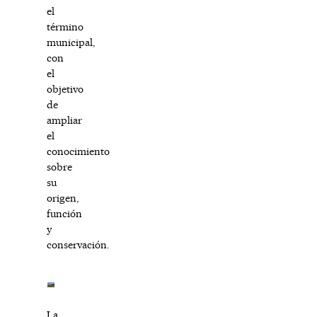
el
término
municipal,
con
el
objetivo
de
ampliar
el
conocimiento
sobre
su
origen,
función
y
conservación.
La