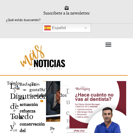
Ir
al
Suscríbete a la newsletter
contenido
Buscar
Español
Toledo
La
¿Te
2
Redacción
Artículos
gusta?
Deja
3
Diputación
relacionados
Compártelo
di
La
un
ci
de
actuación
e
refuerza
comentario
Toledo
m
la
Tu
b
conservación
y
dirección
Pe
re
del