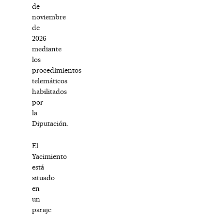
de
noviembre
de
2026
mediante
los
procedimientos
telemáticos
habilitados
por
la
Diputación.
El
Yacimiento
está
situado
en
un
paraje