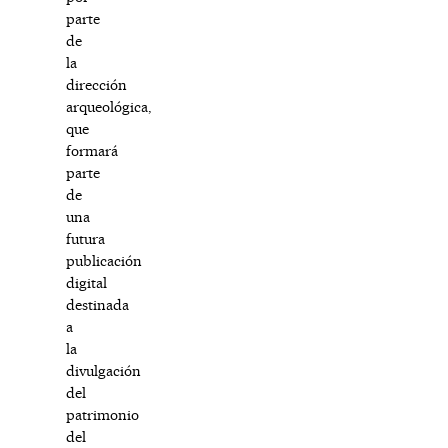
parte
de
la
dirección
arqueológica,
que
formará
parte
de
una
futura
publicación
digital
destinada
a
la
divulgación
del
patrimonio
del