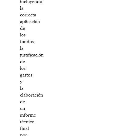
incluyendo
la
correcta
aplicación
de
los
fondos,
la
justificación
de
los
gastos
y
la
elaboración
de
un
informe
técnico
final
por