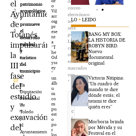
dr
de
el
,
patrimonio
o
correo
2
Vil
arqueológico
Ayuntamiento
electrónico
arr
0
y
LO
+
LEIDO
oig
no
de
2
promueve
pr
será
5
el
ese
Totanés
BANG MY BOX:
publicada.
nt
N
desarrollo
LA HISTORIA DE
Los
a
impulsarán
o
cultural
ROBYN BIRD.
“T
campos
h
y
Nuevo
he
la
obligatorios
documental
a
Od
turístico
están
yss
original
III
y
del
ey
marcados
c
municipio
”
fase
con
o
Victoria Nitipina:
un
*
álb
“Un cuadro de
m
del
La
u
mando te dice
e
Diputación
m
Escribe
estudio
dónde estás; el
n
Provincial
co
aquí...
tatami te dice
m
ta
y
de
quién eres”
pu
ri
Toledo
est
excavación
o
y
o
Morboria brinda
s
po
el
del
por Mérida y su
r
Ayuntamiento
Festival en el
los