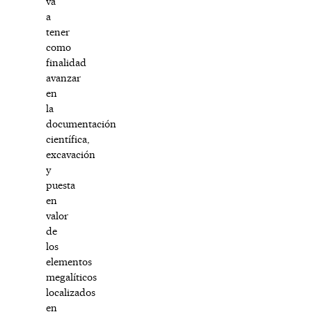
va
a
tener
como
finalidad
avanzar
en
la
documentación
científica,
excavación
y
puesta
en
valor
de
los
elementos
megalíticos
localizados
en