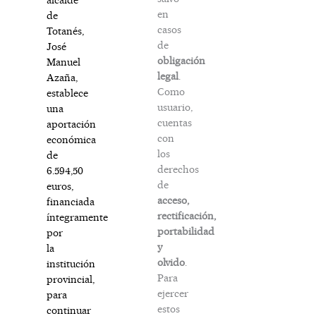
en
de
casos
Totanés,
de
José
obligación
Manuel
legal
.
Azaña,
Como
establece
usuario,
una
cuentas
aportación
con
económica
los
de
derechos
6.594,50
de
euros,
acceso,
financiada
rectificación,
íntegramente
portabilidad
por
y
la
olvido
.
institución
Para
provincial,
ejercer
para
estos
continuar