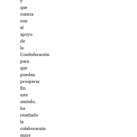
y
que
cuenta
con
el
apoyo
de
la
Confederación
para
que
puedan
prosperar.
En
este
sentido,
ha
reseñado
la
colaboración
entre