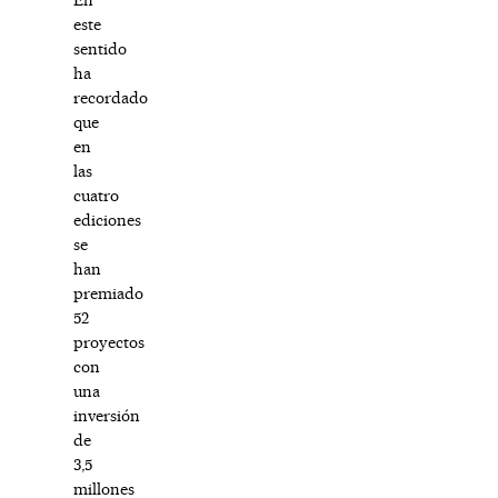
este
sentido
ha
recordado
que
en
las
cuatro
ediciones
se
han
premiado
52
proyectos
con
una
inversión
de
3,5
millones