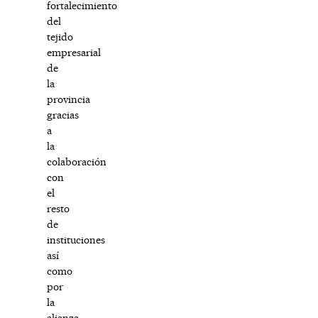
fortalecimiento
del
tejido
empresarial
de
la
provincia
gracias
a
la
colaboración
con
el
resto
de
instituciones
así
como
por
la
alianza