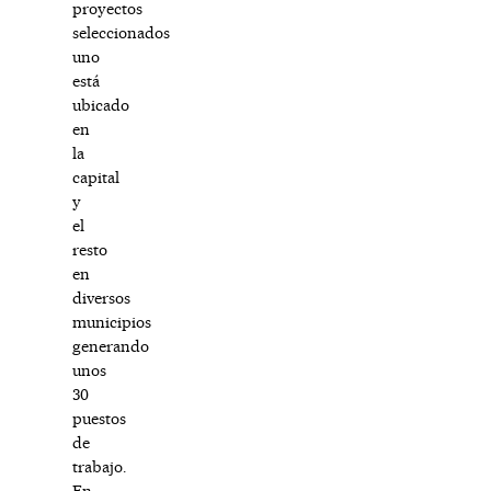
proyectos
seleccionados
uno
está
ubicado
en
la
capital
y
el
resto
en
diversos
municipios
generando
unos
30
puestos
de
trabajo.
En