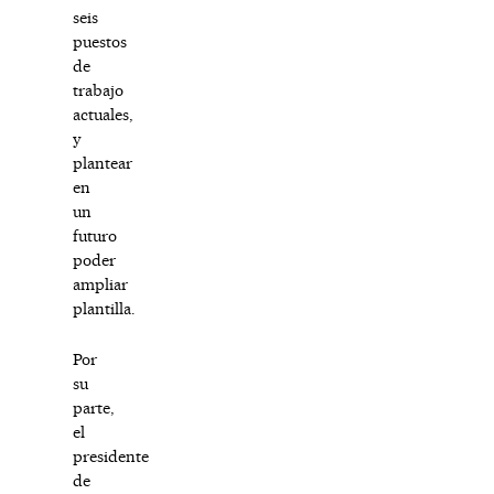
seis
puestos
de
trabajo
actuales,
y
plantear
en
un
futuro
poder
ampliar
plantilla.
Por
su
parte,
el
presidente
de