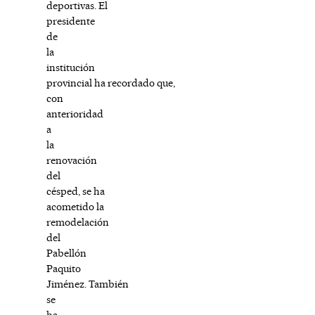
deportivas. El
presidente
de
la
institución
provincial ha recordado que,
con
anterioridad
a
la
renovación
del
césped, se ha
acometido la
remodelación
del
Pabellón
Paquito
Jiménez. También
se
ha