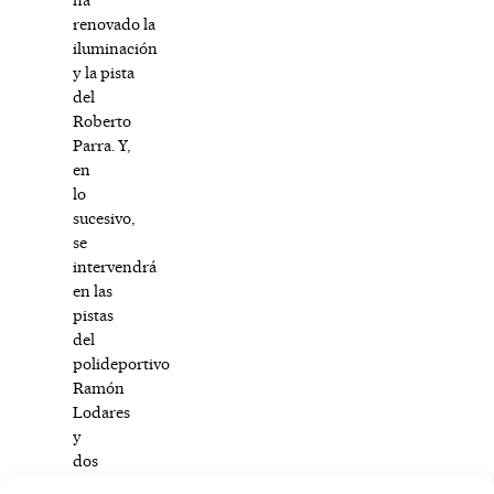
renovado la
iluminación
y la pista
del
Roberto
Parra. Y,
en
lo
sucesivo,
se
intervendrá
en las
pistas
del
polideportivo
Ramón
Lodares
y
dos
de