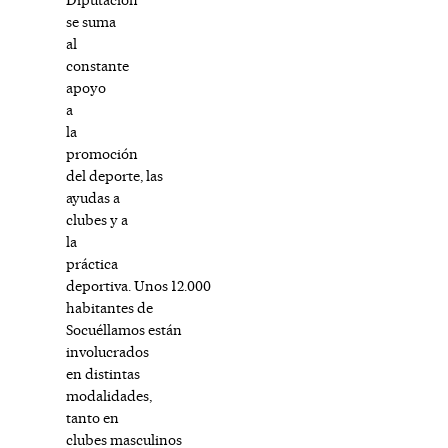
se suma
al
constante
apoyo
a
la
promoción
del deporte, las
ayudas a
clubes y a
la
práctica
deportiva. Unos 12.000
habitantes de
Socuéllamos están
involucrados
en distintas
modalidades,
tanto en
clubes masculinos