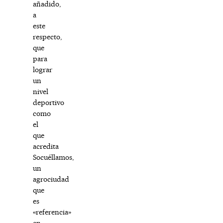
añadido,
a
este
respecto,
que
para
lograr
un
nivel
deportivo
como
el
que
acredita
Socuéllamos,
un
agrociudad
que
es
«referencia»
en