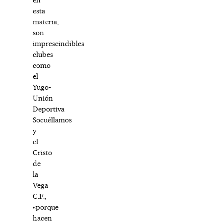
esta
materia,
son
imprescindibles
clubes
como
el
Yugo-
Unión
Deportiva
Socuéllamos
y
el
Cristo
de
la
Vega
C.F.,
«porque
hacen