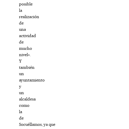
posible
la
realización
de
una
actividad
de
mucho
nivel».
Y
también
un
ayuntamiento
y
un
alcaldesa
como
la
de
Socuéllamos, ya que