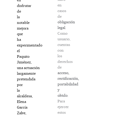
en
disfrutar
casos
de
de
la
obligación
notable
legal
.
mejora
Como
que
usuario,
ha
cuentas
experimentado
con
el
los
Paquito
derechos
Jiménez,
de
una actuación
acceso,
largamente
rectificación,
pretendida
portabilidad
por
y
la
olvido
.
alcaldesa,
Para
Elena
ejercer
García
estos
Zalve,