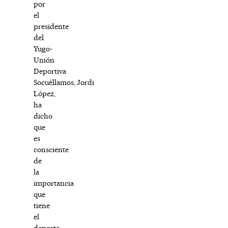
por
el
presidente
del
Yugo-
Unión
Deportiva
Socuéllamos, Jordi
López,
ha
dicho
que
es
consciente
de
la
importancia
que
tiene
el
deporte