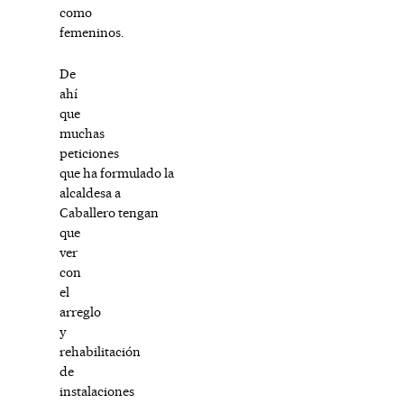
como
femeninos.
De
ahí
que
muchas
peticiones
que ha formulado la
alcaldesa a
Caballero tengan
que
ver
con
el
arreglo
y
rehabilitación
de
instalaciones