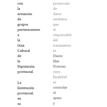
protección
con
de
la
datos
actuación
establece
de
que
grupos
el
pertenecientes
responsable
a
del
la
tratamiento
Guía
es
Cultural
Diario
de
Mas
la
Noticias
,
Diputación
cuya
provincial.
finalidad
es
La
controlar
Institución
el
provincial,
spam
en
y
su