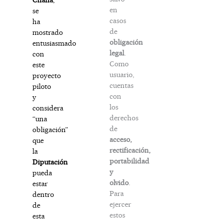
en
se
casos
ha
de
mostrado
obligación
entusiasmado
legal
.
con
Como
este
usuario,
proyecto
cuentas
piloto
con
y
los
considera
derechos
“una
de
obligación”
acceso,
que
rectificación,
la
portabilidad
Diputación
y
pueda
olvido
.
estar
Para
dentro
ejercer
de
estos
esta