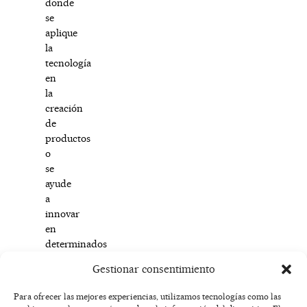
donde
se
aplique
la
tecnología
en
la
creación
de
productos
o
se
ayude
a
innovar
en
determinados
procesos
Gestionar consentimiento
productivos.
Para ofrecer las mejores experiencias, utilizamos tecnologías como las