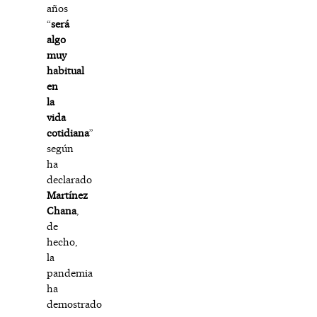
años
“
será
algo
muy
habitual
en
la
vida
cotidiana
”
según
ha
declarado
Martínez
Chana
,
de
hecho,
la
pandemia
ha
demostrado