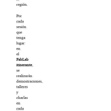
región.
Por
cada
sesión
que
tenga
lugar
en
el
FabLab
itinerante
,
se
realizarán
demostraciones,
talleres
y
charlas
en
cada