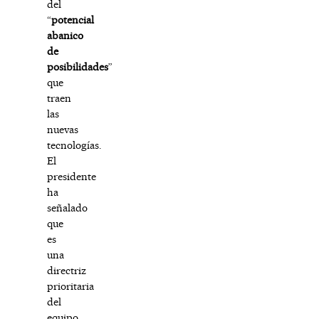
del
“
potencial
abanico
de
posibilidades
”
que
traen
las
nuevas
tecnologías.
El
presidente
ha
señalado
que
es
una
directriz
prioritaria
del
equipo