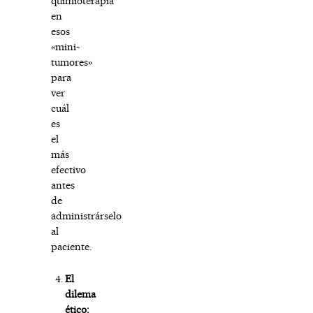
quimioterapia
en
esos
«mini-
tumores»
para
ver
cuál
es
el
más
efectivo
antes
de
administrárselo
al
paciente.
El
dilema
ético: