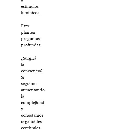
estímulos
lumínicos.
Esto
plantea
preguntas
profundas:
¿Surgirá
la
conciencia?
Si
seguimos
aumentando
la
complejidad
y
conectamos
organoides
cerebrales