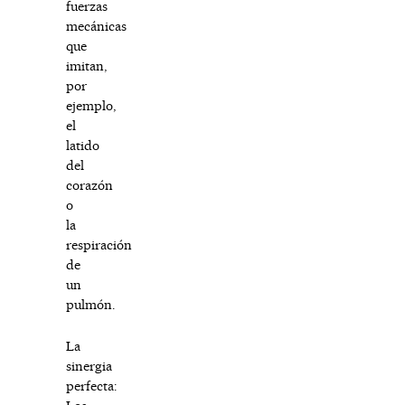
fuerzas
mecánicas
que
imitan,
por
ejemplo,
el
latido
del
corazón
o
la
respiración
de
un
pulmón.
La
sinergia
perfecta: