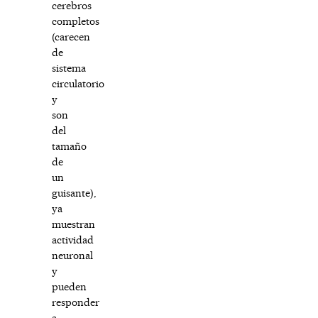
cerebros
completos
(carecen
de
sistema
circulatorio
y
son
del
tamaño
de
un
guisante),
ya
muestran
actividad
neuronal
y
pueden
responder
a