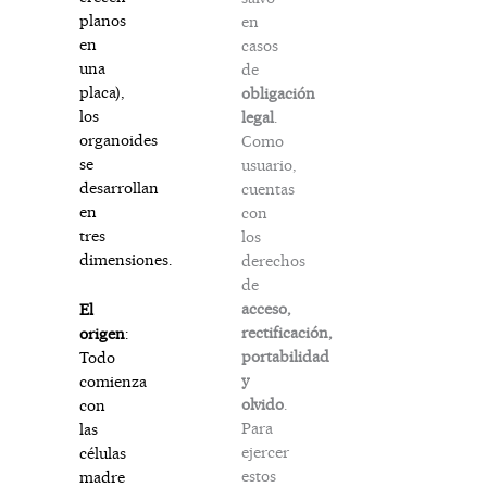
planos
en
en
casos
una
de
placa),
obligación
los
legal
.
organoides
Como
se
usuario,
desarrollan
cuentas
en
con
tres
los
dimensiones.
derechos
de
acceso,
El
rectificación,
origen
:
portabilidad
Todo
y
comienza
olvido
.
con
Para
las
ejercer
células
estos
madre