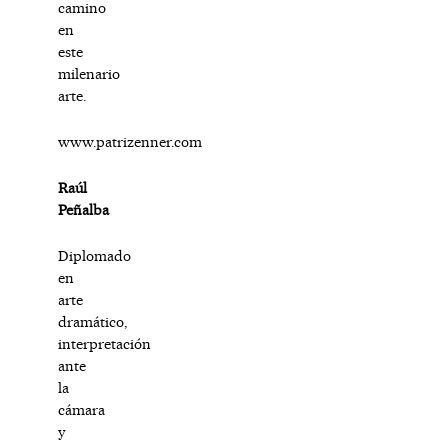
camino
en
este
milenario
arte.
www.patrizenner.com
Raúl
Peñalba
Diplomado
en
arte
dramático,
interpretación
ante
la
cámara
y