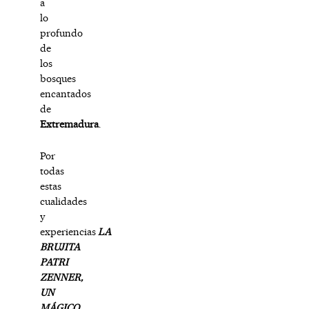
a
lo
profundo
de
los
bosques
encantados
de
Extremadura
.
Por
todas
estas
cualidades
y
experiencias
LA
BRUJITA
PATRI
ZENNER,
UN
MÁGICO