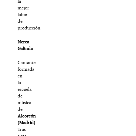
la
mejor
labor
de
producción.
Nerea
Galindo
Cantante
formada
en
la
escuela
de
música
de
Alcorcón
(Madrid)
.
Tras
siete