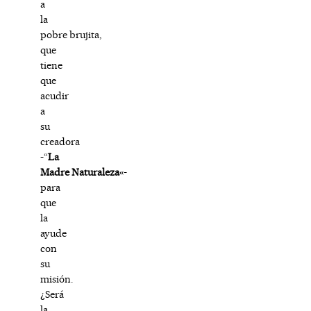
a
la
pobre brujita,
que
tiene
que
acudir
a
su
creadora
-“
La
Madre Naturaleza
«-
para
que
la
ayude
con
su
misión.
¿Será
la