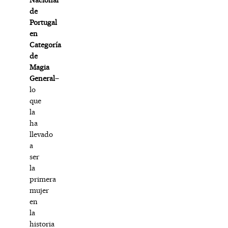
de
Portugal
en
Categoría
de
Magia
General
–
lo
que
la
ha
llevado
a
ser
la
primera
mujer
en
la
historia