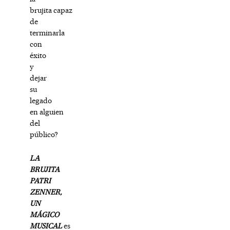
brujita capaz
de
terminarla
con
éxito
y
dejar
su
legado
en alguien
del
público?
LA
BRUJITA
PATRI
ZENNER,
UN
MÁGICO
MUSICAL
es