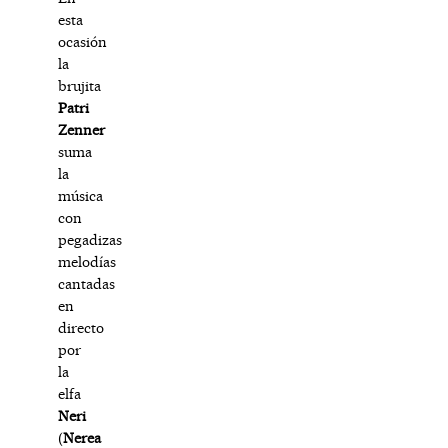
esta
ocasión
la
brujita
Patri
Zenner
suma
la
música
con
pegadizas
melodías
cantadas
en
directo
por
la
elfa
Neri
(
Nerea