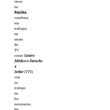
verso
en
Réplika
,
combina
sus
trabajos
en
series
de
TV
como
Centro
Médico
o
Derecho
a
Soñar
(TVE)
con
su
trabajo
en
los
escenarios.
Ha