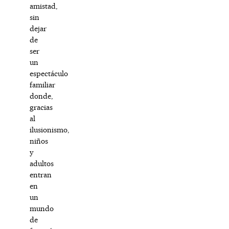
amistad,
sin
dejar
de
ser
un
espectáculo
familiar
donde,
gracias
al
ilusionismo,
niños
y
adultos
entran
en
un
mundo
de