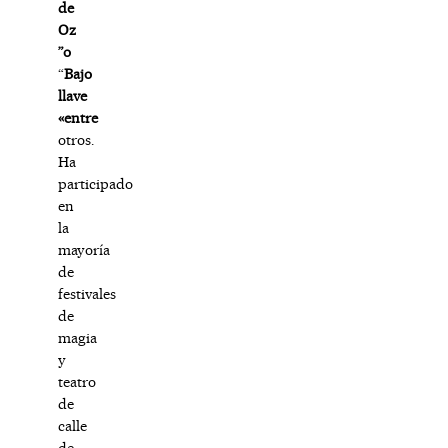
de
Oz
”o
“
Bajo
llave
«entre
otros.
Ha
participado
en
la
mayoría
de
festivales
de
magia
y
teatro
de
calle
de