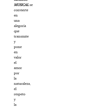
MUSICAL
se
convierte
en
una
alegoría
que
transmite
y
pone
en
valor
el
amor
por
la
naturaleza,
el
respeto
y
la