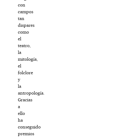
con
campos
tan
dispares
como
el
teatro,
la
mitología,
el
folclore
y
la
antropología.
Gracias
a
ello
ha
conseguido
premios