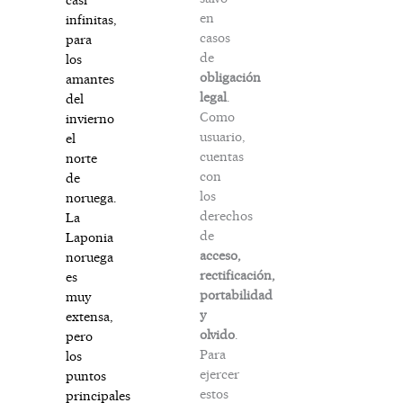
en
infinitas,
casos
para
de
los
obligación
amantes
legal
.
del
Como
invierno
usuario,
el
cuentas
norte
con
de
los
noruega.
derechos
La
de
Laponia
acceso,
noruega
rectificación,
es
portabilidad
muy
y
extensa,
olvido
.
pero
Para
los
ejercer
puntos
estos
principales