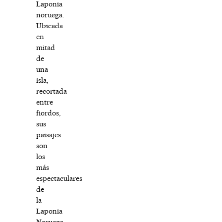
Laponia
noruega.
Ubicada
en
mitad
de
una
isla,
recortada
entre
fiordos,
sus
paisajes
son
los
más
espectaculares
de
la
Laponia
Noruega.