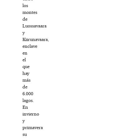
los
montes
de
Luossavaara
y
Kiirunavaara,
enclave
en
el
que
hay
más
de
6.000
lagos.
En
invierno
y
primavera
su