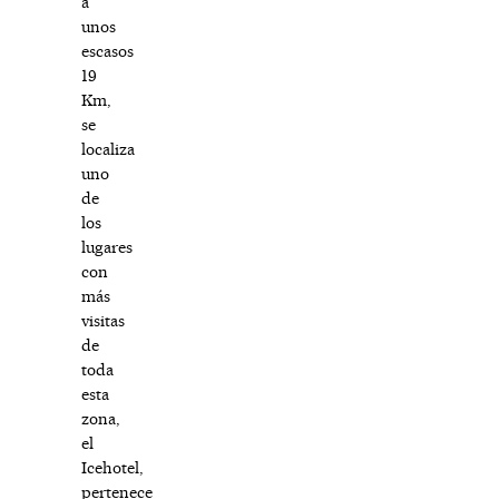
a
unos
escasos
19
Km,
se
localiza
uno
de
los
lugares
con
más
visitas
de
toda
esta
zona,
el
Icehotel,
pertenece