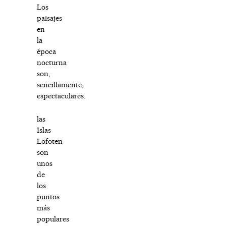
Los
paisajes
en
la
época
nocturna
son,
sencillamente,
espectaculares.
las
Islas
Lofoten
son
unos
de
los
puntos
más
populares