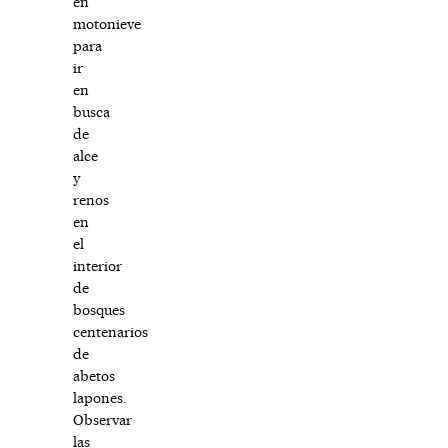
en
motonieve
para
ir
en
busca
de
alce
y
renos
en
el
interior
de
bosques
centenarios
de
abetos
lapones.
Observar
las