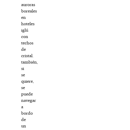
auroras
boreales
en
hoteles
iglú
con
techos
de
cristal.
también,
si
se
quiere,
se
puede
navegar
a
bordo
de
un