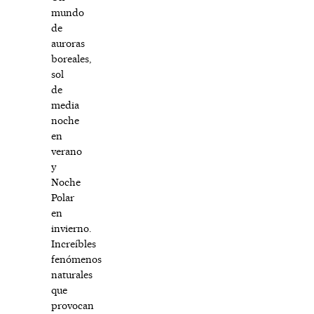
mundo
de
auroras
boreales,
sol
de
media
noche
en
verano
y
Noche
Polar
en
invierno.
Increíbles
fenómenos
naturales
que
provocan