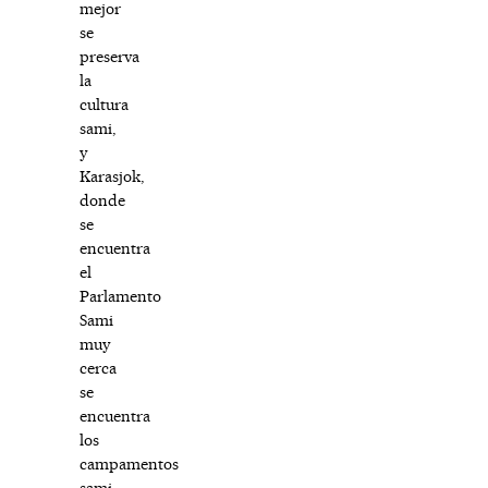
mejor
se
preserva
la
cultura
sami,
y
Karasjok,
donde
se
encuentra
el
Parlamento
Sami
muy
cerca
se
encuentra
los
campamentos
sami,