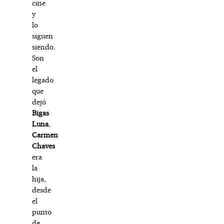
cine
y
lo
siguen
siendo.
Son
el
legado
que
dejó
Bigas
Luna
,
Carmen
Chaves
era
la
hija,
desde
el
punto
de