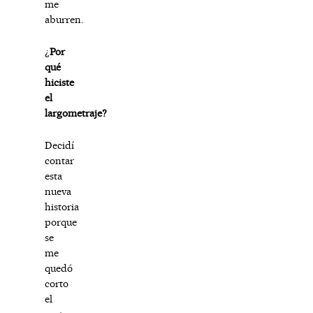
me
aburren.
¿
Por
qué
hiciste
el
largometraje?
Decidí
contar
esta
nueva
historia
porque
se
me
quedó
corto
el