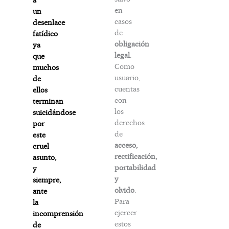
en
un
casos
desenlace
de
fatídico
obligación
ya
legal
.
que
Como
muchos
usuario,
de
cuentas
ellos
con
terminan
los
suicidándose
derechos
por
de
este
acceso,
cruel
rectificación,
asunto,
portabilidad
y
y
siempre,
olvido
.
ante
Para
la
ejercer
incomprensión
estos
de