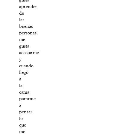
aprender
de
las
buenas
personas,
me
gusta
acostarme
y
cuando
llegó
a
la
cama
pararme
a
pensar
lo
que
me