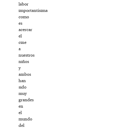
labor
importantísima
como
es
acercar
el
cine
a
nuestros
niños
y
ambos
han
sido
muy
grandes
en
el
mundo
del