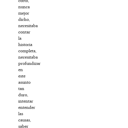
corto,
nunca
mejor
dicho,
necesitaba
contar
la
historia
completa,
necesitaba
profundizar
en
este
asunto
tan
duro,
intentar
entender
las
causas,
saber