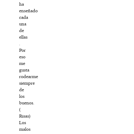
ha
enseñado
cada
una
de
ellas
.
Por
eso
me
gusta
rodearme
siempre
de
los
buenos.
(
Risas)
Los
malos