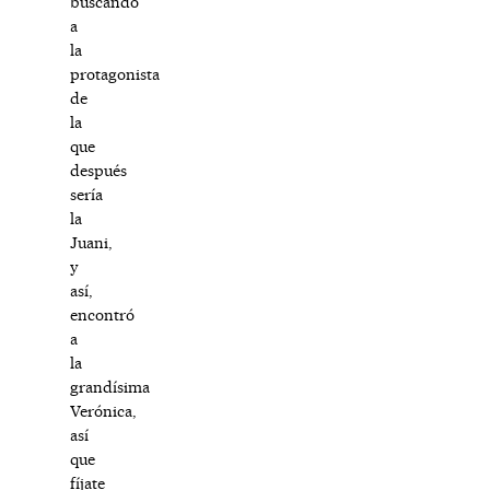
buscando
a
la
protagonista
de
la
que
después
sería
la
Juani,
y
así,
encontró
a
la
grandísima
Verónica,
así
que
fíjate