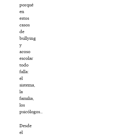
porqué
en
estos
casos
de
bullying
y
acoso
escolar
todo
falla:
el
sistema,
la
familia,
los
psicólogos…
Desde
el