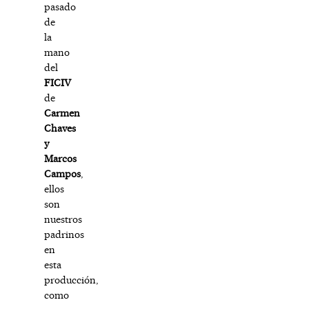
pasado
de
la
mano
del
FICIV
de
Carmen
Chaves
y
Marcos
Campos
,
ellos
son
nuestros
padrinos
en
esta
producción,
como