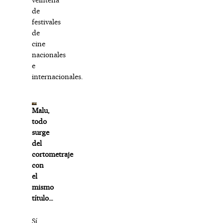
de
festivales
de
cine
nacionales
e
internacionales.
Malu,
todo
surge
del
cortometraje
con
el
mismo
título…
Sí,