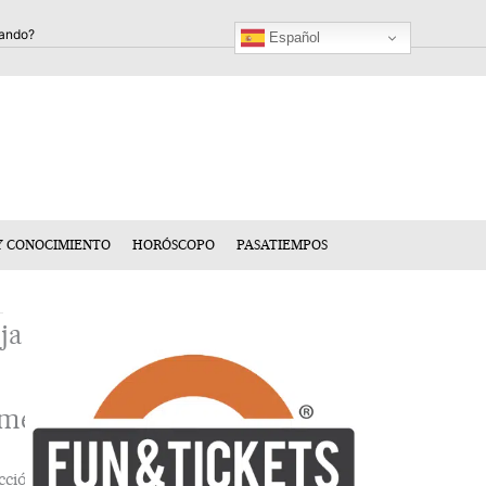
Español
Y CONOCIMIENTO
HORÓSCOPO
PASATIEMPOS
ja
mentario
cción