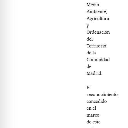
Medio
Ambiente,
Agricultura
y
Ordenación
del
Territorio
de la
Comunidad
de
Madrid.
El
reconocimiento,
concedido
en el
marco
de este