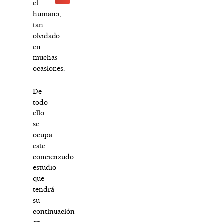
el
humano,
tan
olvidado
en
muchas
ocasiones.
De
todo
ello
se
ocupa
este
concienzudo
estudio
que
tendrá
su
continuación
en