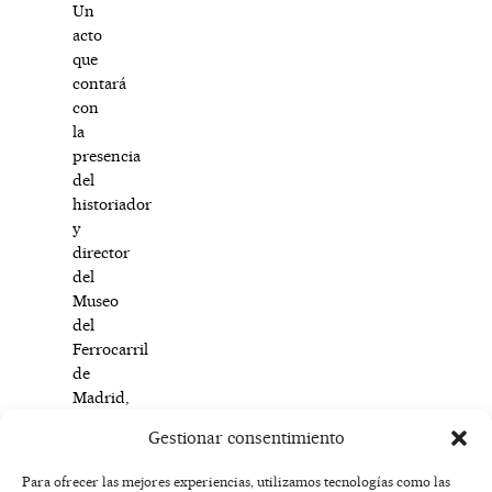
Un
acto
que
contará
con
la
presencia
del
historiador
y
director
del
Museo
del
Ferrocarril
de
Madrid,
Francisco
Gestionar consentimiento
Polo.
Para ofrecer las mejores experiencias, utilizamos tecnologías como las