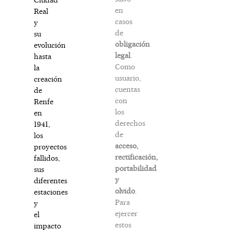
en
Real
casos
y
de
su
obligación
evolución
legal
.
hasta
Como
la
usuario,
creación
cuentas
de
con
Renfe
los
en
derechos
1941,
de
los
acceso,
proyectos
rectificación,
fallidos,
portabilidad
sus
y
diferentes
olvido
.
estaciones
Para
y
ejercer
el
estos
impacto