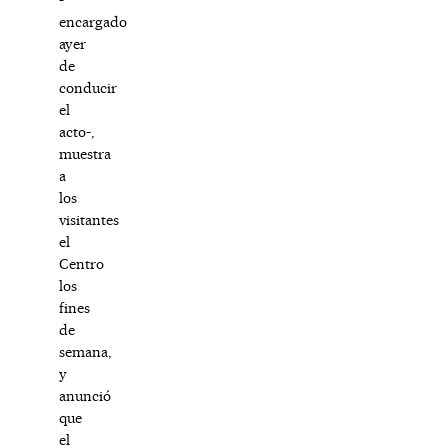
encargado
ayer
de
conducir
el
acto-,
muestra
a
los
visitantes
el
Centro
los
fines
de
semana,
y
anunció
que
el