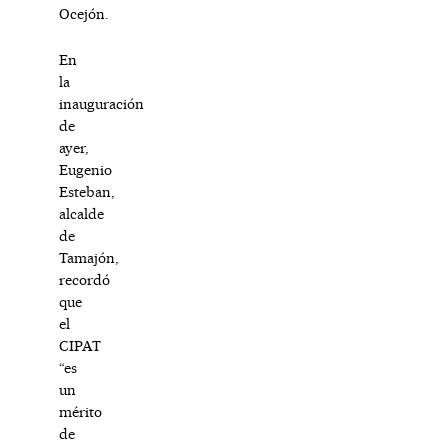
Ocejón.
En
la
inauguración
de
ayer,
Eugenio
Esteban,
alcalde
de
Tamajón,
recordó
que
el
CIPAT
“es
un
mérito
de