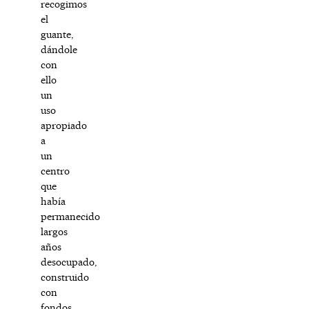
recogimos
el
guante,
dándole
con
ello
un
uso
apropiado
a
un
centro
que
había
permanecido
largos
años
desocupado,
construido
con
fondos