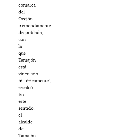
comarca
del
Ocejón
tremendamente
despoblada,
con
la
que
Tamajón
está
vinculado
históricamente”,
recalcó.
En
este
sentido,
el
alcalde
de
Tamajón