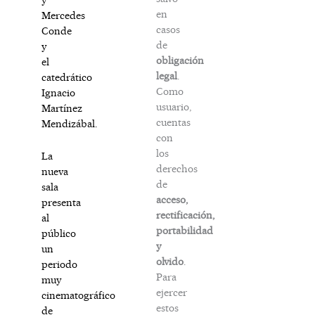
en
Mercedes
casos
Conde
de
y
obligación
el
legal
.
catedrático
Como
Ignacio
usuario,
Martínez
cuentas
Mendizábal.
con
los
La
derechos
nueva
de
sala
acceso,
presenta
rectificación,
al
portabilidad
público
y
un
olvido
.
periodo
Para
muy
ejercer
cinematográfico
estos
de