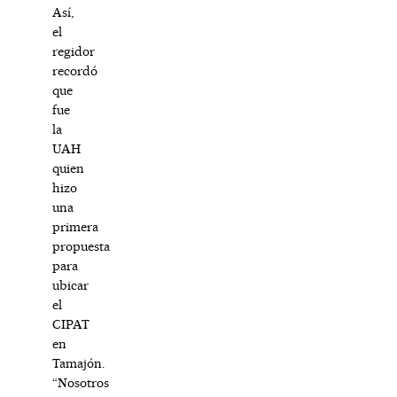
Así,
el
regidor
recordó
que
fue
la
UAH
quien
hizo
una
primera
propuesta
para
ubicar
el
CIPAT
en
Tamajón.
“Nosotros