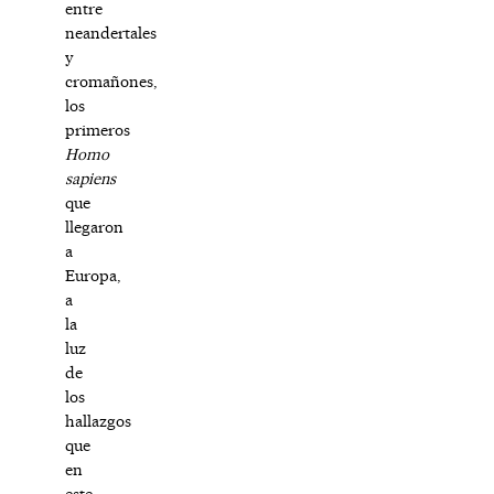
entre
neandertales
y
cromañones,
los
primeros
Homo
sapiens
que
llegaron
a
Europa,
a
la
luz
de
los
hallazgos
que
en
este