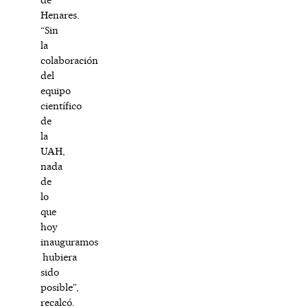
Henares.
“Sin
la
colaboración
del
equipo
científico
de
la
UAH,
nada
de
lo
que
hoy
inauguramos
hubiera
sido
posible”,
recalcó.