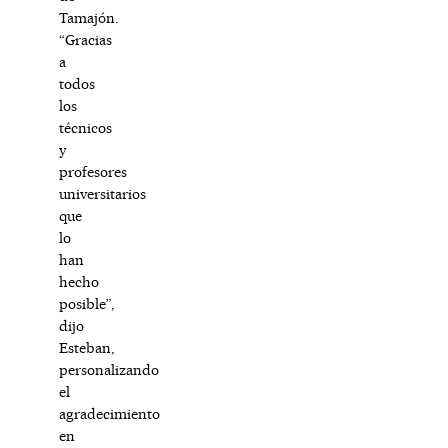
Tamajón.
“Gracias
a
todos
los
técnicos
y
profesores
universitarios
que
lo
han
hecho
posible”,
dijo
Esteban,
personalizando
el
agradecimiento
en