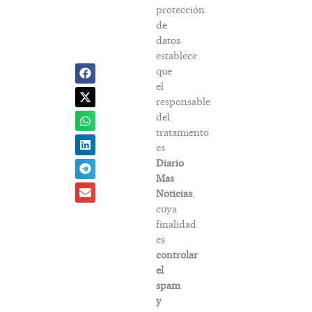
protección
de
datos
establece
que
el
responsable
del
tratamiento
es
Diario
Mas
Noticias
,
cuya
finalidad
es
controlar
el
spam
y