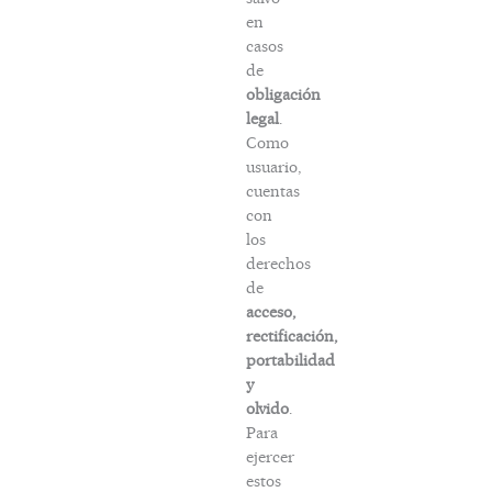
en
casos
de
obligación
legal
.
Como
usuario,
cuentas
con
los
derechos
de
acceso,
rectificación,
portabilidad
y
olvido
.
Para
ejercer
estos