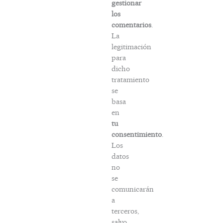
gestionar
los
comentarios
.
La
legitimación
para
dicho
tratamiento
se
basa
en
tu
consentimiento
.
Los
datos
no
se
comunicarán
a
terceros,
salvo