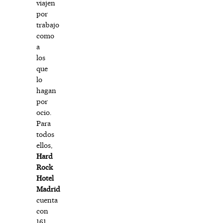
viajen
por
trabajo
como
a
los
que
lo
hagan
por
ocio.
Para
todos
ellos,
Hard
Rock
Hotel
Madrid
cuenta
con
161