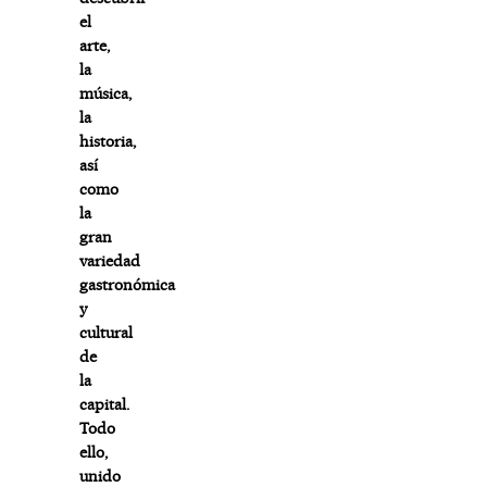
el
arte,
la
música,
la
historia,
así
como
la
gran
variedad
gastronómica
y
cultural
de
la
capital.
Todo
ello,
unido