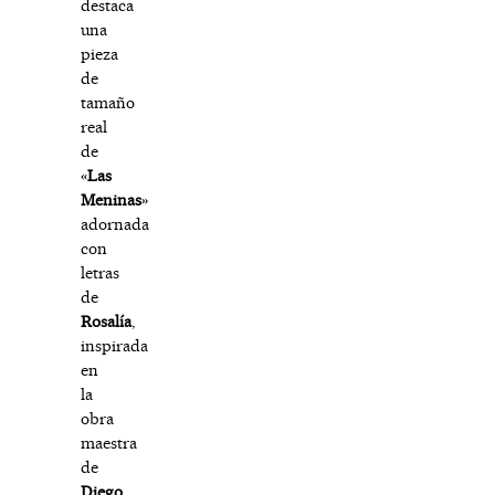
destaca
una
pieza
de
tamaño
real
de
«
Las
Meninas
»
adornada
con
letras
de
Rosalía
,
inspirada
en
la
obra
maestra
de
Diego