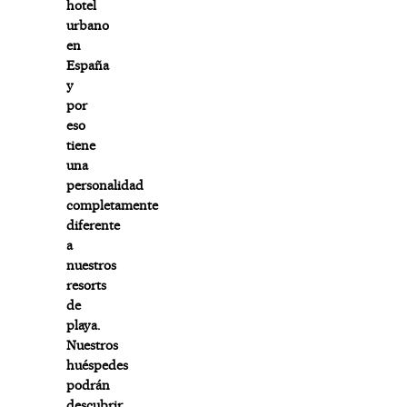
hotel
urbano
en
España
y
por
eso
tiene
una
personalidad
completamente
diferente
a
nuestros
resorts
de
playa.
Nuestros
huéspedes
podrán
descubrir