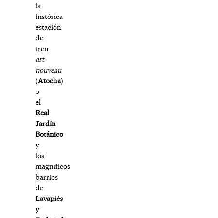
la
histórica
estación
de
tren
art
nouveau
(
Atocha
)
o
el
Real
Jardín
Botánico
y
los
magníficos
barrios
de
Lavapiés
y