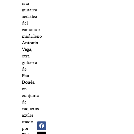
una
guitarra
acústica
del
cantautor
madrileño
Antonio
Vega
,
otra
guitarra
de
Pau
Donés
,
un
conjunto
de
vaqueros
azules
usado
por