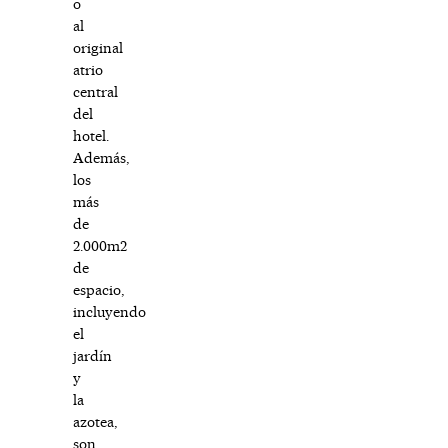
o
al
original
atrio
central
del
hotel.
Además,
los
más
de
2.000m2
de
espacio,
incluyendo
el
jardín
y
la
azotea,
son