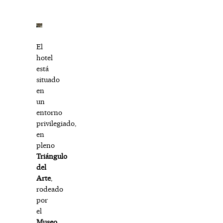
El
hotel
está
situado
en
un
entorno
privilegiado,
en
pleno
Triángulo
del
Arte
,
rodeado
por
el
Museo