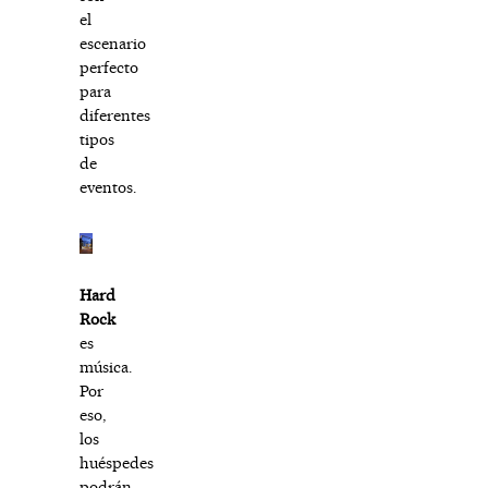
el
escenario
perfecto
para
diferentes
tipos
de
eventos.
Hard
Rock
es
música.
Por
eso,
los
huéspedes
podrán