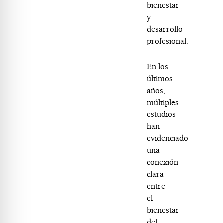
bienestar
y
desarrollo
profesional.
En los
últimos
años,
múltiples
estudios
han
evidenciado
una
conexión
clara
entre
el
bienestar
del