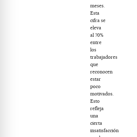
meses.
Esta
cifra se
eleva
al 70%
entre
los
trabajadores
que
reconocen
estar
poco
motivados.
Esto
refleja
una
cierta
insatisfacción