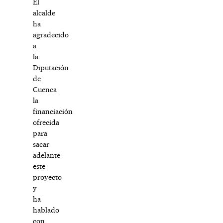
El
alcalde
ha
agradecido
a
la
Diputación
de
Cuenca
la
financiación
ofrecida
para
sacar
adelante
este
proyecto
y
ha
hablado
con