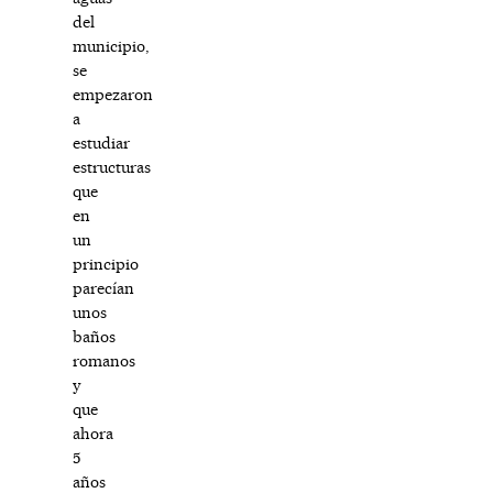
del
municipio,
se
empezaron
a
estudiar
estructuras
que
en
un
principio
parecían
unos
baños
romanos
y
que
ahora
5
años