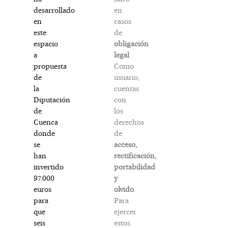
en
desarrollado
casos
en
de
este
obligación
espacio
legal
.
a
Como
propuesta
usuario,
de
cuentas
la
con
Diputación
los
de
derechos
Cuenca
de
donde
acceso,
se
rectificación,
han
portabilidad
invertido
y
97.000
olvido
.
euros
Para
para
ejercer
que
estos
seis