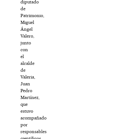
diputado
de
Patrimonio,
Miguel
Ángel
Valero,
junto
con
el
alcalde
de
Valeria,
Juan
Pedro
Martínez,
que
estuvo
acompañado
por
responsables
científicos