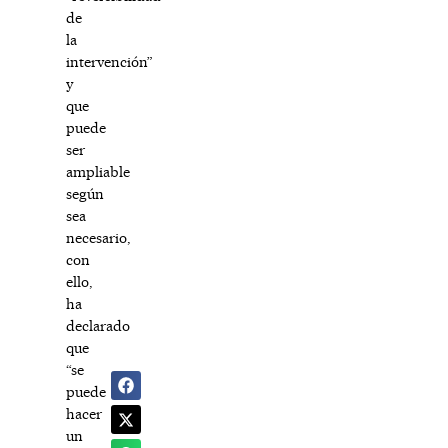
de
la
intervención”
y
que
puede
ser
ampliable
según
sea
necesario,
con
ello,
ha
declarado
que
“se
puede
hacer
un