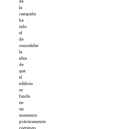
de
la
campaña
ha
sido
el
de
consolidar
la
idea
de
que
el
edificio
se
funda
en
un
momento
prácticamente
coetáneo