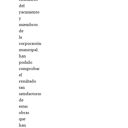
del
yacimiento
y
miembros
de
la
corporación
municipal;
han
podido
comprobar
el
resultado
tan
satisfactorio
de
estas
obras
que
han