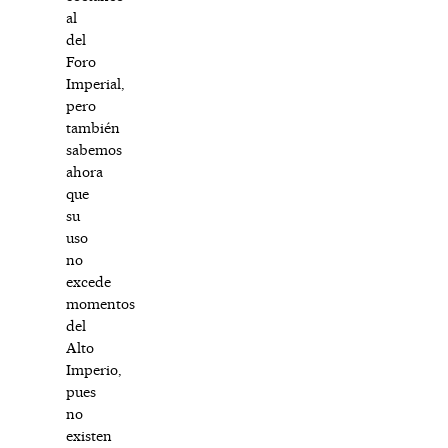
al
del
Foro
Imperial,
pero
también
sabemos
ahora
que
su
uso
no
excede
momentos
del
Alto
Imperio,
pues
no
existen