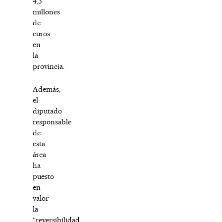
4,3
millones
de
euros
en
la
provincia.
Además,
el
diputado
responsable
de
esta
área
ha
puesto
en
valor
la
“reversibilidad