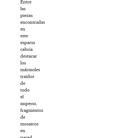
Entre
las
piezas
encontradas
en
este
espacio
cabría
destacar
los
mármoles
traídos
de
todo
el
imperio,
fragmentos
de
mosaicos
en
pared