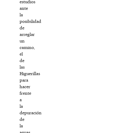
estudios
ante
la
posibilidad
de
arreglar
un
camino,
el
de
las
Higuerillas
para
hacer
frente
a
la
depuración
de
la
aguas