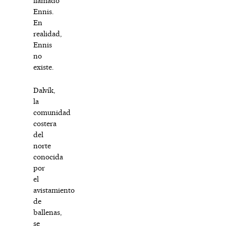
llamado
Ennis.
En
realidad,
Ennis
no
existe.
Dalvík,
la
comunidad
costera
del
norte
conocida
por
el
avistamiento
de
ballenas,
se