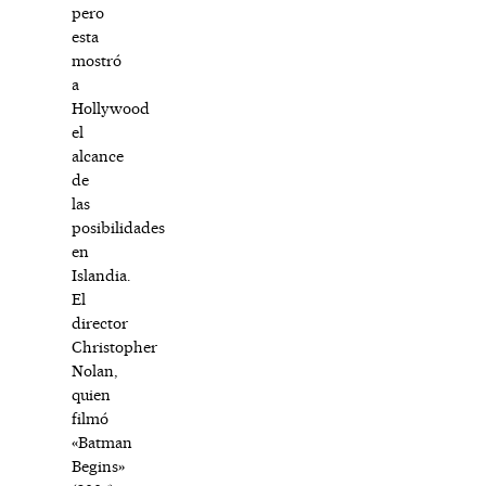
pero
esta
mostró
a
Hollywood
el
alcance
de
las
posibilidades
en
Islandia.
El
director
Christopher
Nolan,
quien
filmó
«Batman
Begins»