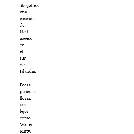
Skógafoss,
una
cascada
de
fácil
acceso
en
el
sur
de
Islandia.
Pocas
películas
llegan
tan
lejos
como
Walter
Mitty,