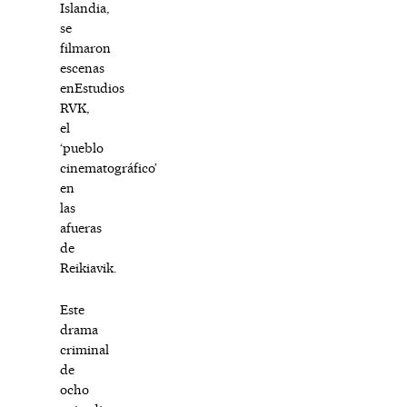
Islandia,
se
filmaron
escenas
enEstudios
RVK,
el
‘pueblo
cinematográfico’
en
las
afueras
de
Reikiavik.
Este
drama
criminal
de
ocho