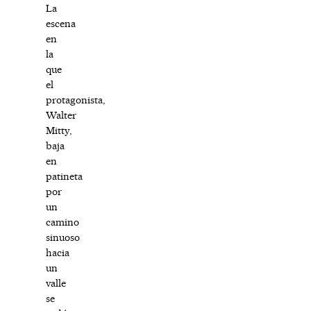
La
escena
en
la
que
el
protagonista,
Walter
Mitty,
baja
en
patineta
por
un
camino
sinuoso
hacia
un
valle
se