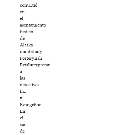
convirtió
en
el
asentamiento
ficticio
de
Alaska
dondeJody
FosteryKali
ReisInterpretan
a
las
detectives
Liz
y
Evangeline.
En
el
sur
de