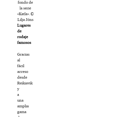
fondo de
la serie
«Katla». ©
Lilja Jóns
Lugares
de
rodaje
famosos
Gracias
al
fácil
acceso
desde
Reikiavik
y
a
una
amplia
gama