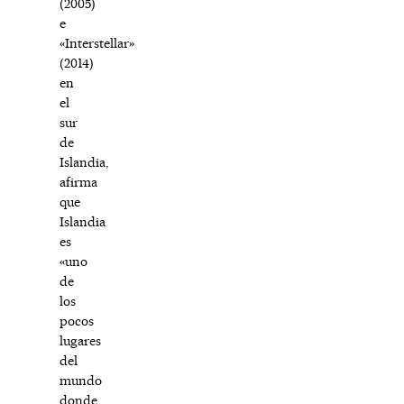
(2005)
e
«Interstellar»
(2014)
en
el
sur
de
Islandia,
afirma
que
Islandia
es
«uno
de
los
pocos
lugares
del
mundo
donde