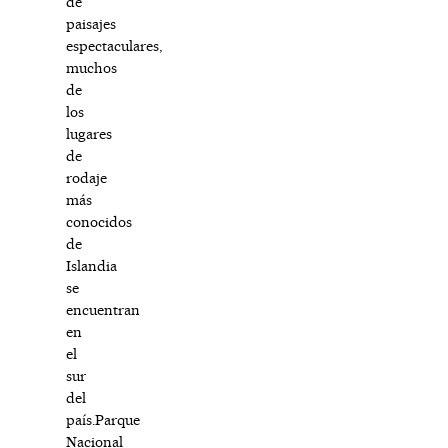
de
paisajes
espectaculares,
muchos
de
los
lugares
de
rodaje
más
conocidos
de
Islandia
se
encuentran
en
el
sur
del
país.Parque
Nacional