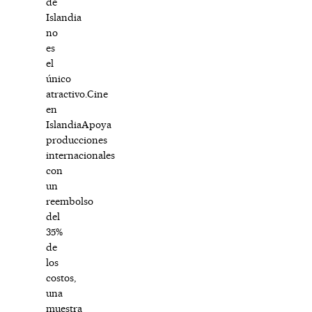
de
Islandia
no
es
el
único
atractivo.Cine
en
IslandiaApoya
producciones
internacionales
con
un
reembolso
del
35%
de
los
costos,
una
muestra