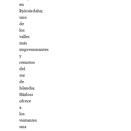
en
Þjórsárdalur,
uno
de
los
valles
más
impresionantes
y
remotos
del
sur
de
Islandia,
Háifoss
ofrece
a
los
visitantes
una