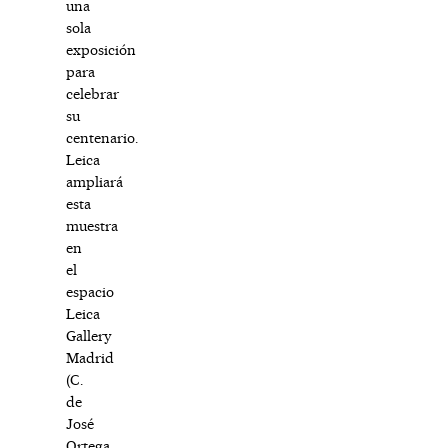
una
sola
exposición
para
celebrar
su
centenario.
Leica
ampliará
esta
muestra
en
el
espacio
Leica
Gallery
Madrid
(C.
de
José
Ortega