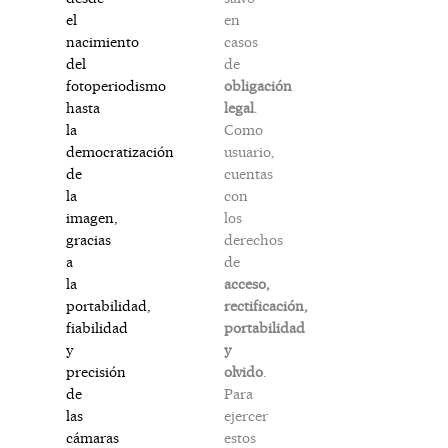
en
el
casos
nacimiento
de
del
obligación
fotoperiodismo
legal
.
hasta
Como
la
usuario,
democratización
cuentas
de
con
la
los
imagen,
derechos
gracias
de
a
acceso,
la
rectificación,
portabilidad,
portabilidad
fiabilidad
y
y
olvido
.
precisión
Para
de
ejercer
las
estos
cámaras