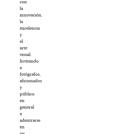
con
la
innovación,
la
excelencia
y
el
arte
visual.
Invitando
a
fotógrafos,
aficionados
y
público
en
general
a
adentrarse
en
un