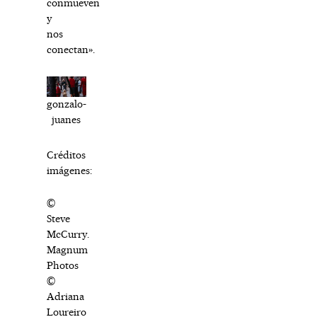
conmueven
y
nos
conectan».
gonzalo-
juanes
Créditos
imágenes:
©
Steve
McCurry.
Magnum
Photos
©
Adriana
Loureiro