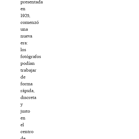
presentada
en
1925,
comenzó
una
nueva
era:
los
fotógrafos
podían
trabajar
de
forma
rápida,
discreta
y
justo
en
el
centro
de