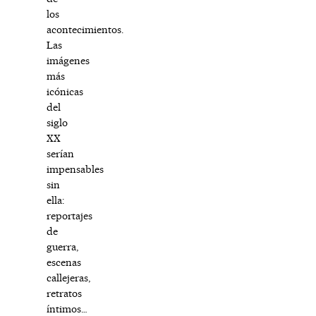
los
acontecimientos.
Las
imágenes
más
icónicas
del
siglo
XX
serían
impensables
sin
ella:
reportajes
de
guerra,
escenas
callejeras,
retratos
íntimos…