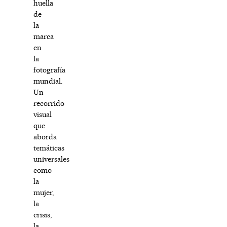
huella
de
la
marca
en
la
fotografía
mundial.
Un
recorrido
visual
que
aborda
temáticas
universales
como
la
mujer,
la
crisis,
la