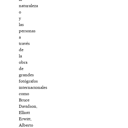
naturaleza
o
y
las
personas
a
través
de
la
obra
de
grandes
fotógrafos
internacionales
como
Bruce
Davidson,
Elliott
Erwitt,
Alberto