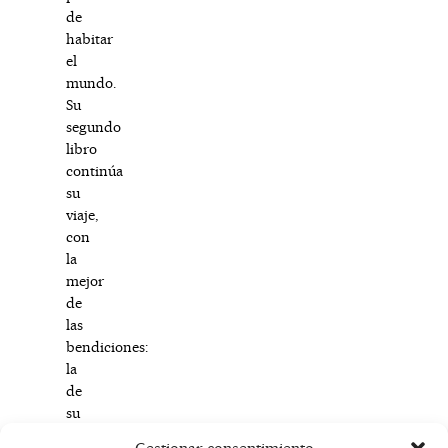
de
habitar
el
mundo.
Su
segundo
libro
continúa
su
viaje,
con
la
mejor
de
las
bendiciones:
la
de
su
pueblo