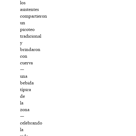
los
asistentes
compartieron
un
picoteo
tradicional
y
brindaron
con
cuerva
—
una
bebida
típica
de
la
zona
—
celebrando
la