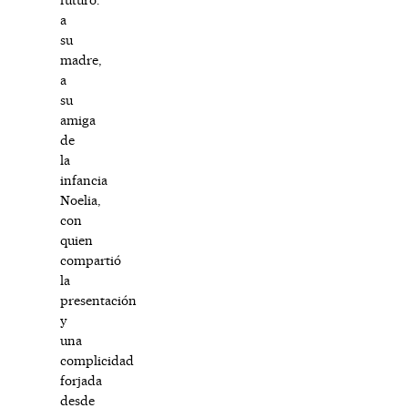
a
su
madre,
a
su
amiga
de
la
infancia
Noelia,
con
quien
compartió
la
presentación
y
una
complicidad
forjada
desde