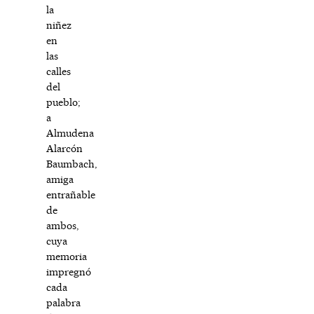
la
niñez
en
las
calles
del
pueblo;
a
Almudena
Alarcón
Baumbach,
amiga
entrañable
de
ambos,
cuya
memoria
impregnó
cada
palabra