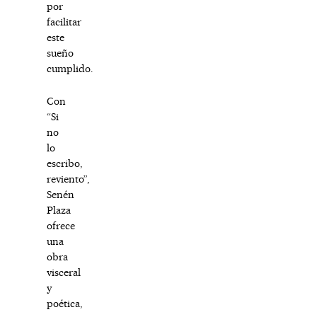
por
facilitar
este
sueño
cumplido.
Con
“Si
no
lo
escribo,
reviento”,
Senén
Plaza
ofrece
una
obra
visceral
y
poética,