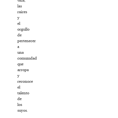
vida,
las
raíces
y
el
orgullo
de
pertenecer
a
una
comunidad
que
arropa
y
reconoce
el
talento
de
los
suyos.