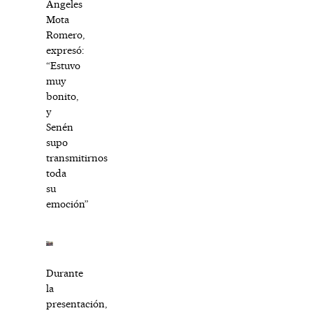
Ángeles
Mota
Romero,
expresó:
“Estuvo
muy
bonito,
y
Senén
supo
transmitirnos
toda
su
emoción”
Durante
la
presentación,