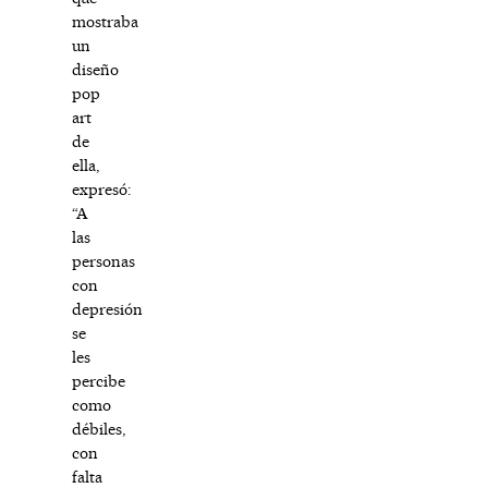
mostraba
un
diseño
pop
art
de
ella,
expresó:
“A
las
personas
con
depresión
se
les
percibe
como
débiles,
con
falta