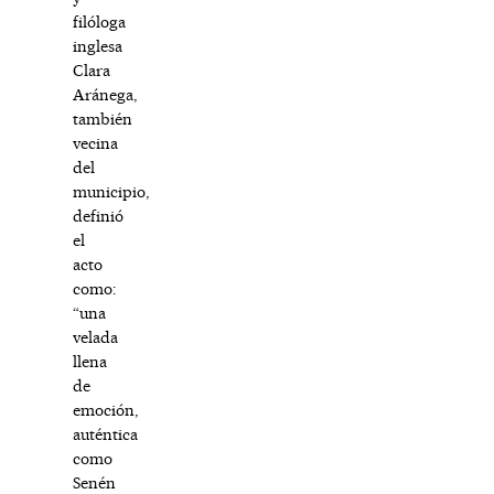
filóloga
inglesa
Clara
Aránega,
también
vecina
del
municipio,
definió
el
acto
como:
“una
velada
llena
de
emoción,
auténtica
como
Senén