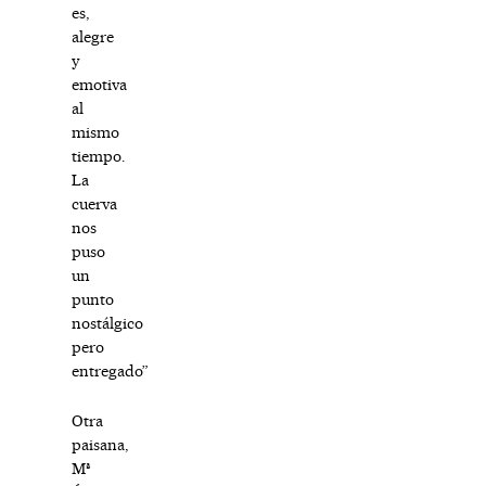
es,
alegre
y
emotiva
al
mismo
tiempo.
La
cuerva
nos
puso
un
punto
nostálgico
pero
entregado”
Otra
paisana,
Mª