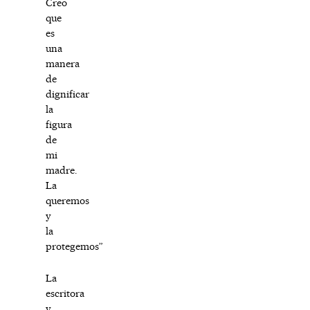
Creo
que
es
una
manera
de
dignificar
la
figura
de
mi
madre.
La
queremos
y
la
protegemos”
La
escritora
y