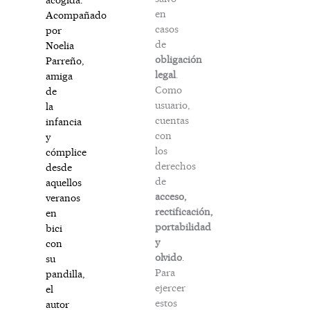
en
Acompañado
casos
por
de
Noelia
obligación
Parreño,
legal
.
amiga
Como
de
usuario,
la
cuentas
infancia
con
y
los
cómplice
derechos
desde
de
aquellos
acceso,
veranos
rectificación,
en
portabilidad
bici
y
con
olvido
.
su
Para
pandilla,
ejercer
el
estos
autor