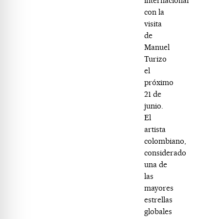
internacional
con la
visita
de
Manuel
Turizo
el
próximo
21 de
junio.
El
artista
colombiano,
considerado
una de
las
mayores
estrellas
globales