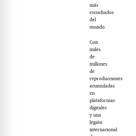
más
escuchados
del
mundo.
Con
miles
de
millones
de
reproducciones
acumuladas
en
plataformas
digitales
y una
legión
internacional