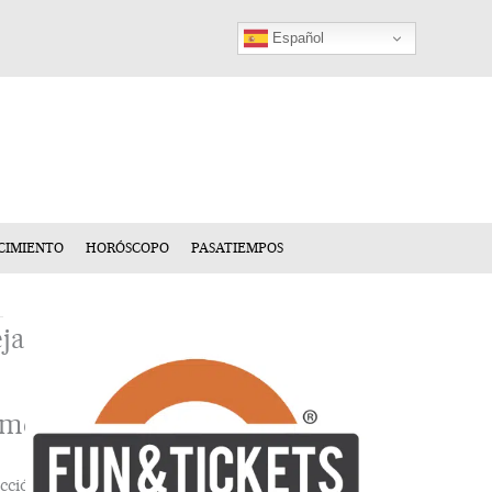
Español
CIMIENTO
HORÓSCOPO
PASATIEMPOS
ja
n
mentario
cción