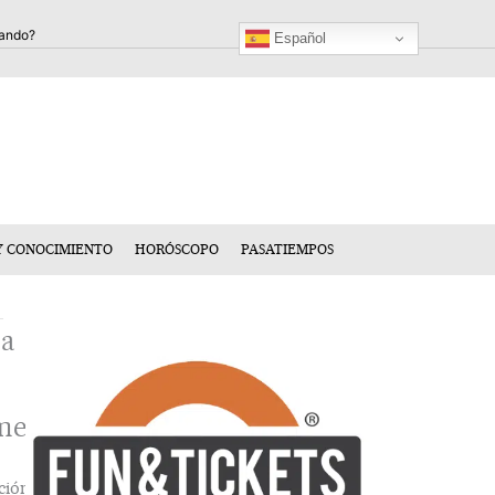
Español
Y CONOCIMIENTO
HORÓSCOPO
PASATIEMPOS
ja
mentario
ción