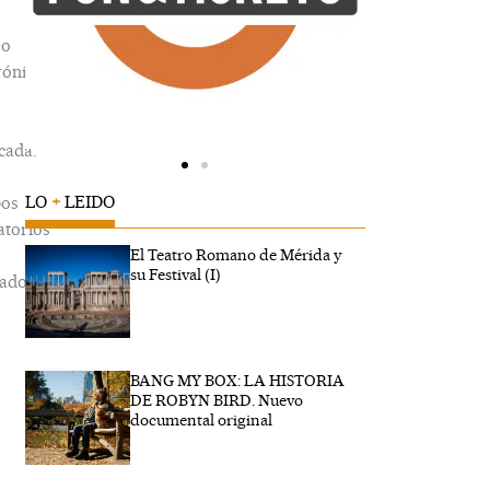
eo
rónico
cada.
LO
+
LEIDO
os
atorios
n
El Teatro Romano de Mérida y
su Festival (I)
ados
BANG MY BOX: LA HISTORIA
be
DE ROBYN BIRD. Nuevo
.
documental original