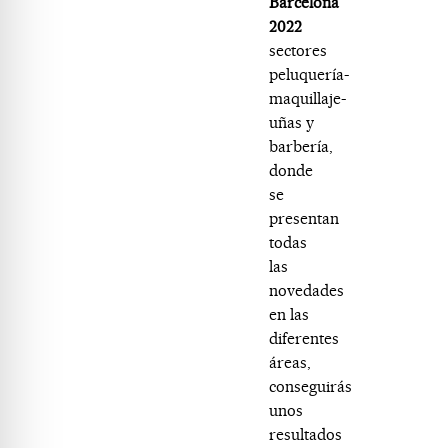
Barcelona
2022
sectores
peluquería-
maquillaje-
uñas y
barbería,
donde
se
presentan
todas
las
novedades
en las
diferentes
áreas,
conseguirás
unos
resultados