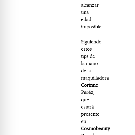
alcanzar
una
edad
imposible.
Siguiendo
estos
tips de
la mano
de la
maquilladora
Corinne
Peréz
,
que
estará
presente
en
Cosmobeauty