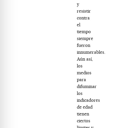
y
resistir
contra
el
tiempo
siempre
fueron
innumerables.
Aún así,
los
medios
para
difuminar
los
indicadores
de edad
tienen
ciertos
límites y