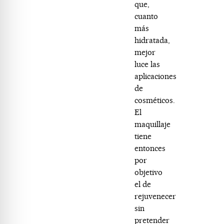
que,
cuanto
más
hidratada,
mejor
luce las
aplicaciones
de
cosméticos.
El
maquillaje
tiene
entonces
por
objetivo
el de
rejuvenecer
sin
pretender