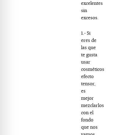
excelentes
sin
excesos.
1.- Si
eres de
las que
te gusta
usar
cosméticos
efecto
tensor,
es
mejor
mezclarlos
con el
fondo
que nos
vamos