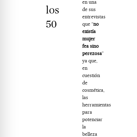
en una
los
de sus
entrevistas
50
que “
no
existía
mujer
fea sino
perezosa
”
ya que,
en
cuestión
de
cosmética,
las
herramientas
para
potenciar
la
belleza