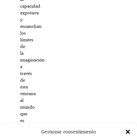
capacidad
expresiva
y
ensanchan
los
límites
de
la
imaginación
a
través
de
esta
ventana
al
mundo
que
es
el
Gestionar consentimiento
teatro.