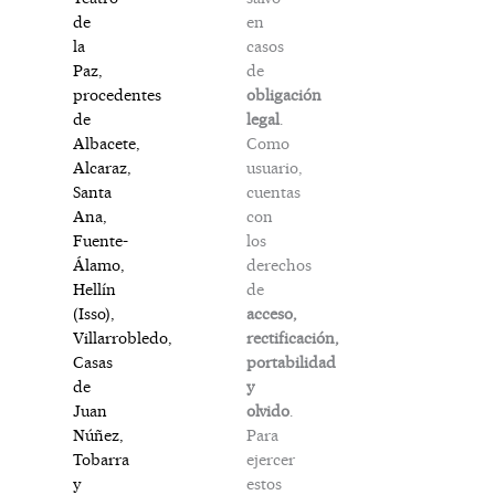
en
de
casos
la
de
Paz,
obligación
procedentes
legal
.
de
Como
Albacete,
usuario,
Alcaraz,
cuentas
Santa
con
Ana,
los
Fuente-
derechos
Álamo,
de
Hellín
acceso,
(Isso),
rectificación,
Villarrobledo,
portabilidad
Casas
y
de
olvido
.
Juan
Para
Núñez,
ejercer
Tobarra
estos
y