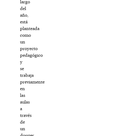
largo
del
año,
está
planteada
como
un
proyecto
pedagógico
y
se
trabaja
previamente
en
las
aulas
a
través
de
un
dossier