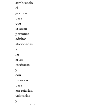
sembrando
el
germen
para
que
crezcan
personas
adultas
aficionadas
a
las
artes
escénicas
y
con
recursos
para
apreciarlas,
valorarlas
y