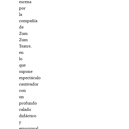
escena
por
la
compañía
de
Zum
Zum
Teatre,
en
lo
que
supone
espectáculo
cautivador
con
un
profundo
calado
didáctico
y
emocional.