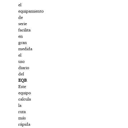
el
equipamiento
de
serie
facilita
en
gran
medida
el
uso
diario
del
EQB
.
Este
equipo
calcula
la
ruta
más
rápida