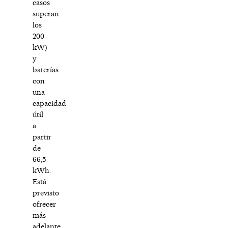
casos
superan
los
200
kW)
y
baterías
con
una
capacidad
útil
a
partir
de
66,5
kWh.
Está
previsto
ofrecer
más
adelante