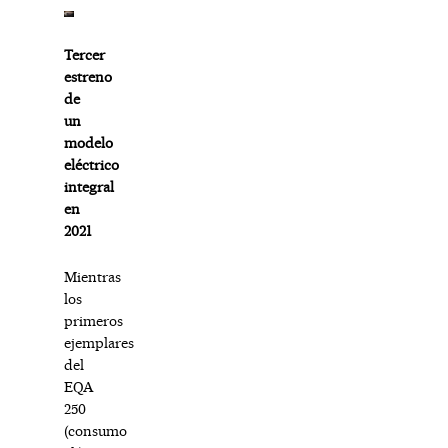
Tercer
estreno
de
un
modelo
eléctrico
integral
en
2021
Mientras
los
primeros
ejemplares
del
EQA
250
(consumo