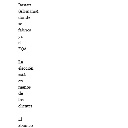
Rastatt
(Alemania),
donde
se
fabrica
ya
el
EQA.
La
elección
está
en
manos
de
los
clientes
El
abanico