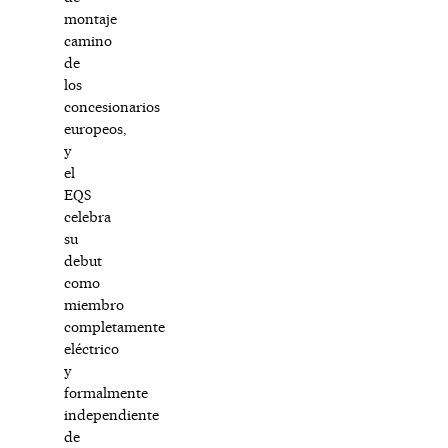
montaje
camino
de
los
concesionarios
europeos,
y
el
EQS
celebra
su
debut
como
miembro
completamente
eléctrico
y
formalmente
independiente
de