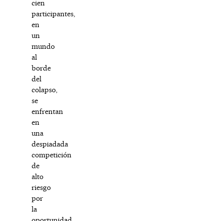
cien
participantes,
en
un
mundo
al
borde
del
colapso,
se
enfrentan
en
una
despiadada
competición
de
alto
riesgo
por
la
oportunidad