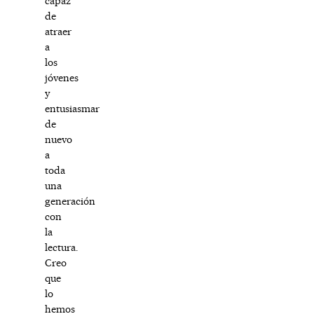
capaz
de
atraer
a
los
jóvenes
y
entusiasmar
de
nuevo
a
toda
una
generación
con
la
lectura.
Creo
que
lo
hemos