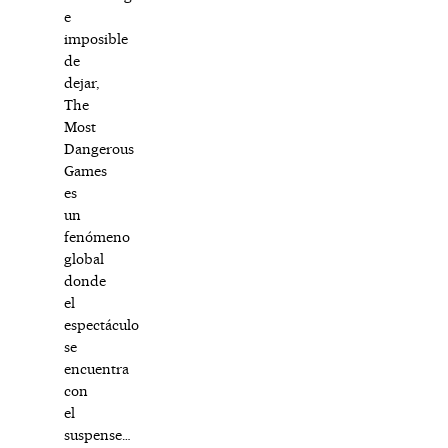
e
imposible
de
dejar,
The
Most
Dangerous
Games
es
un
fenómeno
global
donde
el
espectáculo
se
encuentra
con
el
suspense…