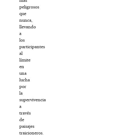
más
peligrosos
que
nunca,
llevando
a
los
participantes
al
límite
en
una
lucha
por
la
supervivencia
a
través
de
paisajes
traicioneros.