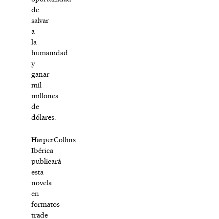
de
salvar
a
la
humanidad…
y
ganar
mil
millones
de
dólares.
HarperCollins
Ibérica
publicará
esta
novela
en
formatos
trade