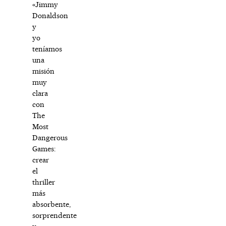
«Jimmy
Donaldson
y
yo
teníamos
una
misión
muy
clara
con
The
Most
Dangerous
Games:
crear
el
thriller
más
absorbente,
sorprendente