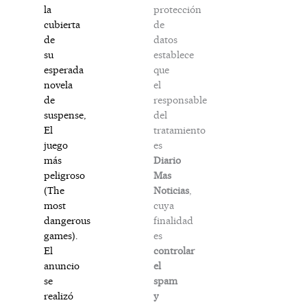
protección
la
de
cubierta
datos
de
establece
su
que
esperada
el
novela
responsable
de
del
suspense,
tratamiento
El
es
juego
Diario
más
Mas
peligroso
Noticias
,
(The
cuya
most
finalidad
dangerous
es
games).
controlar
El
el
anuncio
spam
se
y
realizó