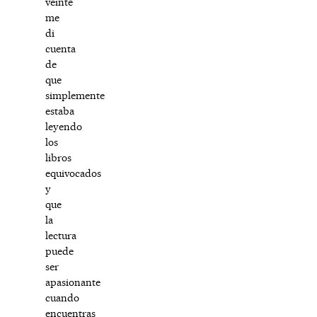
veinte
me
di
cuenta
de
que
simplemente
estaba
leyendo
los
libros
equivocados
y
que
la
lectura
puede
ser
apasionante
cuando
encuentras