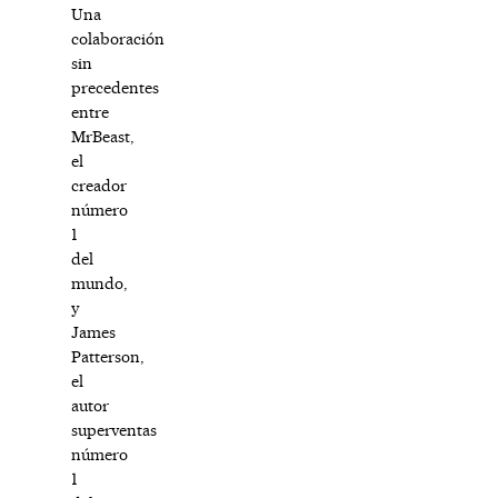
Una
colaboración
sin
precedentes
entre
MrBeast,
el
creador
número
1
del
mundo,
y
James
Patterson,
el
autor
superventas
número
1