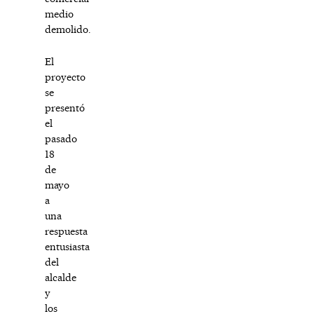
medio
demolido.
El
proyecto
se
presentó
el
pasado
18
de
mayo
a
una
respuesta
entusiasta
del
alcalde
y
los