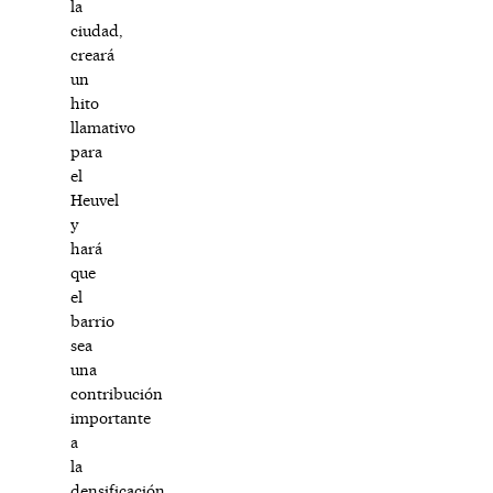
la
ciudad,
creará
un
hito
llamativo
para
el
Heuvel
y
hará
que
el
barrio
sea
una
contribución
importante
a
la
densificación