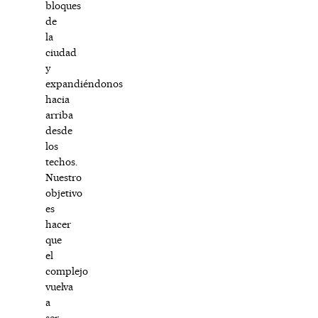
bloques
de
la
ciudad
y
expandiéndonos
hacia
arriba
desde
los
techos.
Nuestro
objetivo
es
hacer
que
el
complejo
vuelva
a
ser