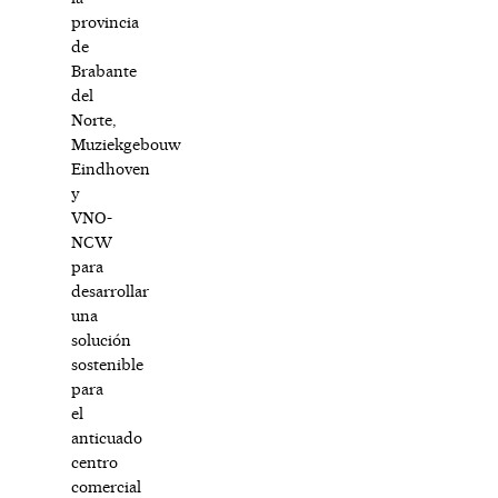
provincia
de
Brabante
del
Norte,
Muziekgebouw
Eindhoven
y
VNO-
NCW
para
desarrollar
una
solución
sostenible
para
el
anticuado
centro
comercial