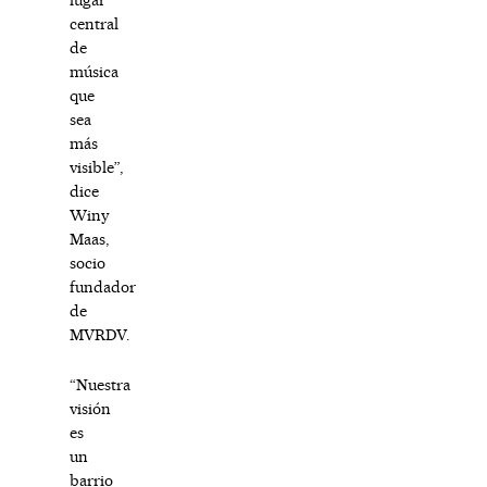
central
de
música
que
sea
más
visible”,
dice
Winy
Maas,
socio
fundador
de
MVRDV.
“Nuestra
visión
es
un
barrio