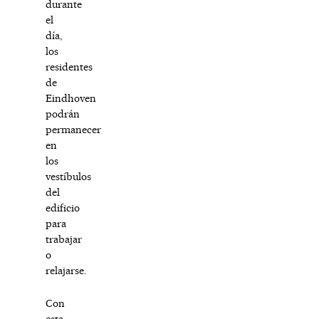
durante
el
día,
los
residentes
de
Eindhoven
podrán
permanecer
en
los
vestíbulos
del
edificio
para
trabajar
o
relajarse.
Con
esta