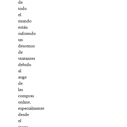
de
todo
el
mundo
están
sufriendo
un
descenso
de
visitantes
debido
al
auge
de
las
compras
online,
especialmente
desde
el
inicio