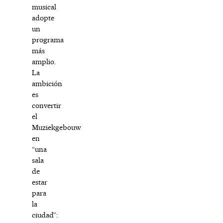
musical
adopte
un
programa
más
amplio.
La
ambición
es
convertir
el
Muziekgebouw
en
“una
sala
de
estar
para
la
ciudad”: