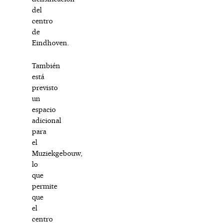
del
centro
de
Eindhoven.
También
está
previsto
un
espacio
adicional
para
el
Muziekgebouw,
lo
que
permite
que
el
centro