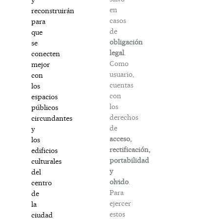
en
reconstruirán
casos
para
de
que
obligación
se
legal
.
conecten
Como
mejor
usuario,
con
cuentas
los
con
espacios
los
públicos
derechos
circundantes
de
y
acceso,
los
rectificación,
edificios
portabilidad
culturales
y
del
olvido
.
centro
Para
de
ejercer
la
estos
ciudad