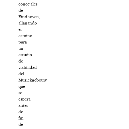
concejales
de
Eindhoven,
allanando
el
camino
para
un
estudio
de
viabilidad
del
Muziekgebouw
que
se
espera
antes
de
fin
de