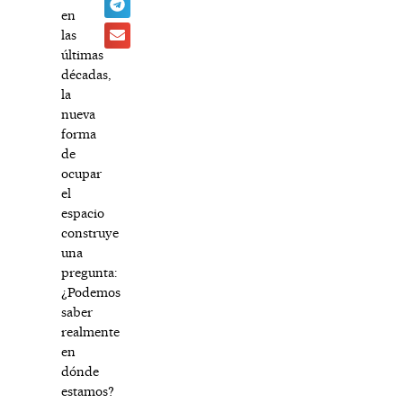
en
las
últimas
décadas,
la
nueva
forma
de
ocupar
el
espacio
construye
una
pregunta:
¿Podemos
saber
realmente
en
dónde
estamos?