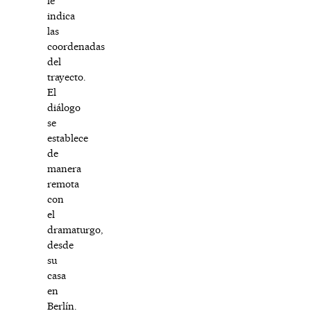
le
indica
las
coordenadas
del
trayecto.
El
diálogo
se
establece
de
manera
remota
con
el
dramaturgo,
desde
su
casa
en
Berlín.