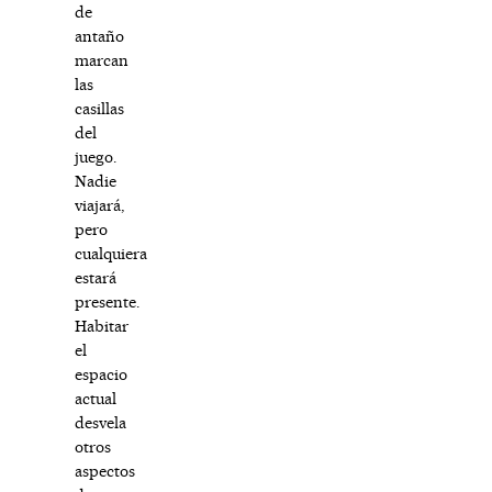
de
antaño
marcan
las
casillas
del
juego.
Nadie
viajará,
pero
cualquiera
estará
presente.
Habitar
el
espacio
actual
desvela
otros
aspectos