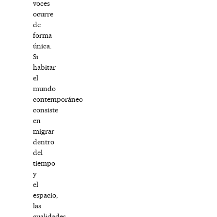
voces
ocurre
de
forma
única.
Si
habitar
el
mundo
contemporáneo
consiste
en
migrar
dentro
del
tiempo
y
el
espacio,
las
cualidades