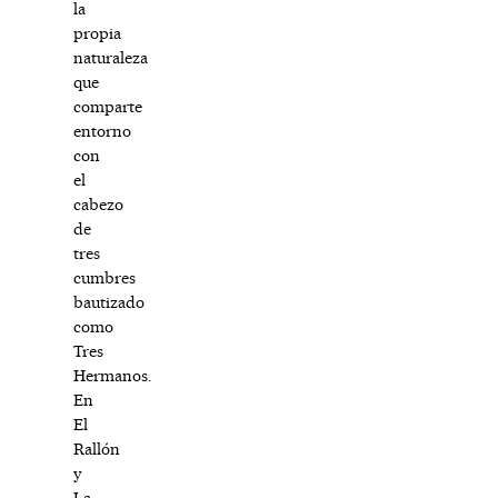
la
propia
naturaleza
que
comparte
entorno
con
el
cabezo
de
tres
cumbres
bautizado
como
Tres
Hermanos.
En
El
Rallón
y
La