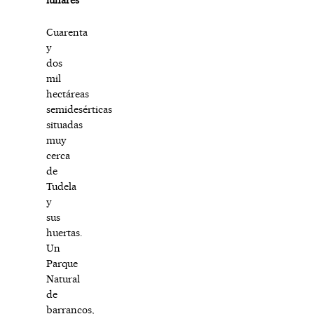
Cuarenta
y
dos
mil
hectáreas
semidesérticas
situadas
muy
cerca
de
Tudela
y
sus
huertas.
Un
Parque
Natural
de
barrancos,