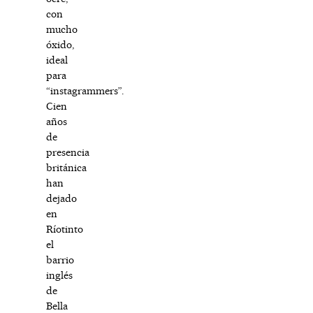
con
mucho
óxido,
ideal
para
“instagrammers”.
Cien
años
de
presencia
británica
han
dejado
en
Ríotinto
el
barrio
inglés
de
Bella