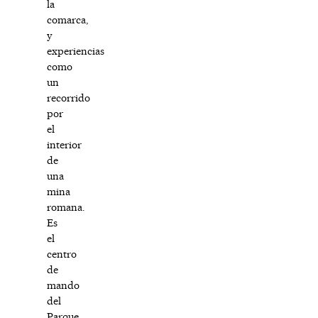
la
comarca,
y
experiencias
como
un
recorrido
por
el
interior
de
una
mina
romana.
Es
el
centro
de
mando
del
Parque