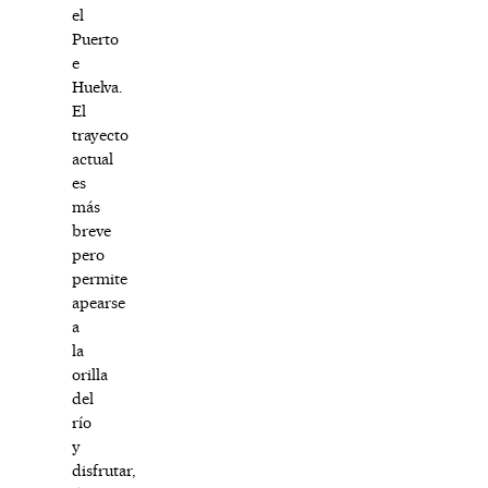
el
Puerto
e
Huelva.
El
trayecto
actual
es
más
breve
pero
permite
apearse
a
la
orilla
del
río
y
disfrutar,