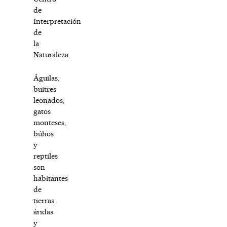
de
Interpretación
de
la
Naturaleza.
Águilas,
buitres
leonados,
gatos
monteses,
búhos
y
reptiles
son
habitantes
de
tierras
áridas
y