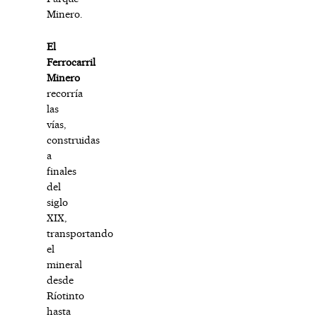
Minero.
El
Ferrocarril
Minero
recorría
las
vías,
construidas
a
finales
del
siglo
XIX,
transportando
el
mineral
desde
Ríotinto
hasta