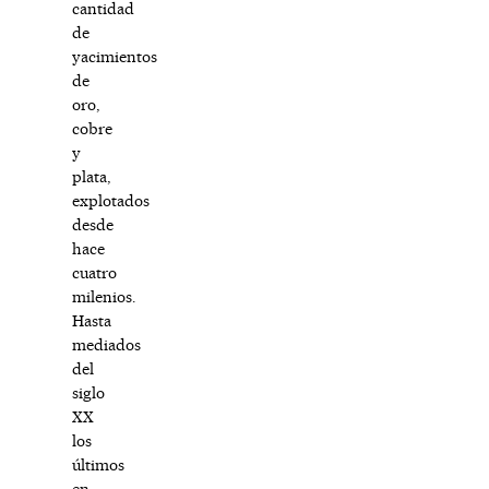
cantidad
de
yacimientos
de
oro,
cobre
y
plata,
explotados
desde
hace
cuatro
milenios.
Hasta
mediados
del
siglo
XX
los
últimos
en