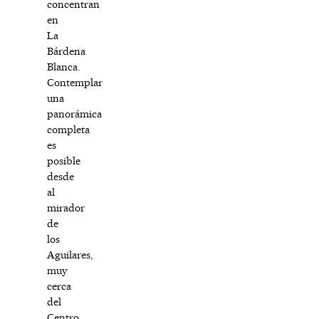
concentran
en
La
Bárdena
Blanca.
Contemplar
una
panorámica
completa
es
posible
desde
al
mirador
de
los
Aguilares,
muy
cerca
del
Centro