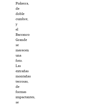
Piskerra,
de
doble
cumbre,
y
el
Barranco
Grande
se
merecen
una
foto.
Las
extrañas
montañas
terrosas,
de
formas
impactantes,
se