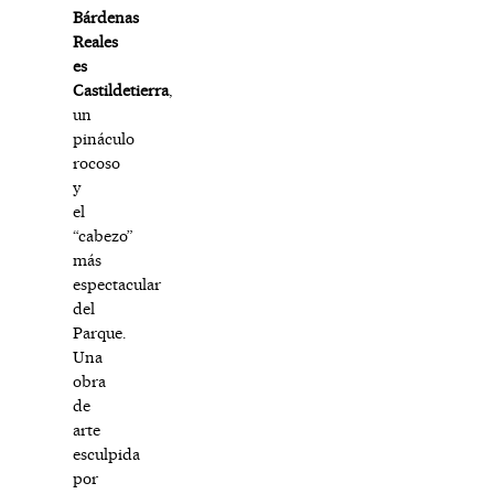
Bárdenas
Reales
es
Castildetierra
,
un
pináculo
rocoso
y
el
“cabezo”
más
espectacular
del
Parque.
Una
obra
de
arte
esculpida
por