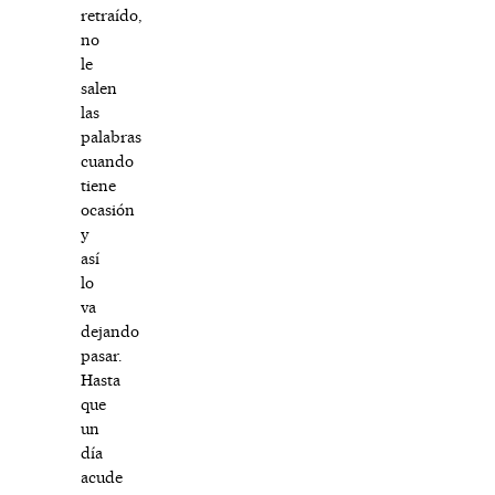
retraído,
no
le
salen
las
palabras
cuando
tiene
ocasión
y
así
lo
va
dejando
pasar.
Hasta
que
un
día
acude