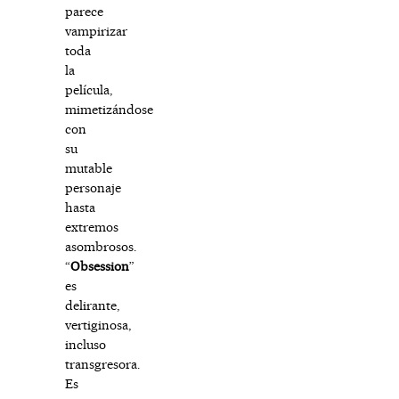
parece
vampirizar
toda
la
película,
mimetizándose
con
su
mutable
personaje
hasta
extremos
asombrosos.
“
Obsession
”
es
delirante,
vertiginosa,
incluso
transgresora.
Es