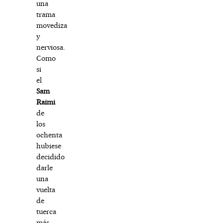
una
trama
movediza
y
nerviosa.
Como
si
el
Sam
Raimi
de
los
ochenta
hubiese
decidido
darle
una
vuelta
de
tuerca
más