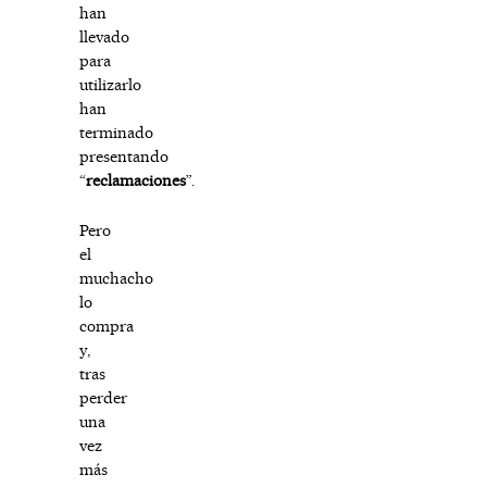
han
llevado
para
utilizarlo
han
terminado
presentando
“
reclamaciones
”.
Pero
el
muchacho
lo
compra
y,
tras
perder
una
vez
más