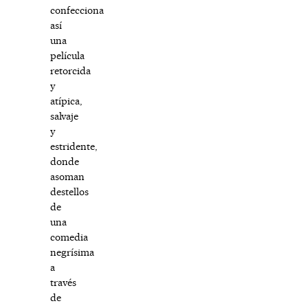
confecciona
así
una
película
retorcida
y
atípica,
salvaje
y
estridente,
donde
asoman
destellos
de
una
comedia
negrísima
a
través
de