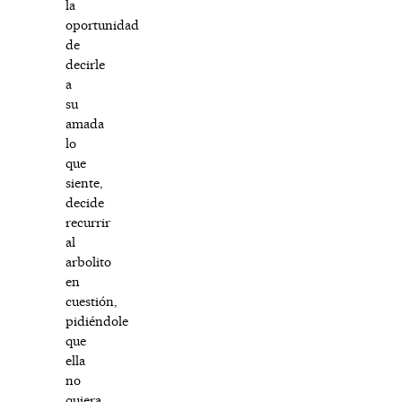
la
oportunidad
de
decirle
a
su
amada
lo
que
siente,
decide
recurrir
al
arbolito
en
cuestión,
pidiéndole
que
ella
no
quiera