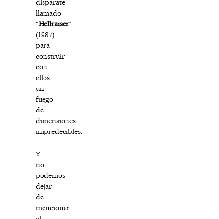
disparate
llamado
“
Hellraiser
”
(1987)
para
construir
con
ellos
un
fuego
de
dimensiones
impredecibles.
Y
no
podemos
dejar
de
mencionar
el