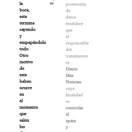
as
la
protección
boca,
de
esta
datos
termina
establece
cayendo
que
y
el
empapándolo
responsable
todo.
del
Otro
tratamiento
motivo
es
de
Diario
este
Mas
babeo
Noticias
,
ocurre
cuya
en
finalidad
el
es
momento
controlar
que
el
salen
spam
los
y