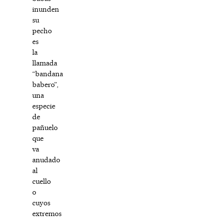
inunden
su
pecho
es
la
llamada
“bandana
babero”,
una
especie
de
pañuelo
que
va
anudado
al
cuello
o
cuyos
extremos