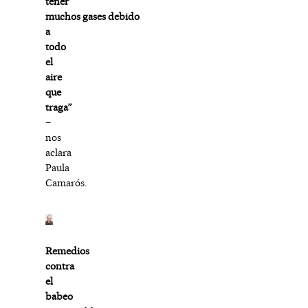
tener
muchos gases debido
a
todo
el
aire
que
traga”
–
nos
aclara
Paula
Camarós.
Remedios
contra
el
babeo