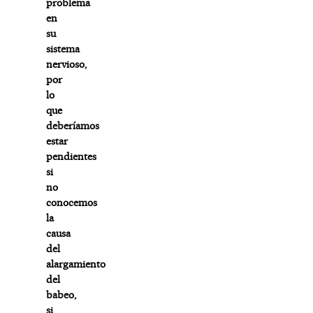
problema
en
su
sistema
nervioso,
por
lo
que
deberíamos
estar
pendientes
si
no
conocemos
la
causa
del
alargamiento
del
babeo,
si