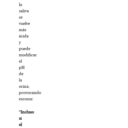
la
saliva
se
vuelve
más
ácida
y
puede
modificar
el
pH
de
la
orina,
provocando
escozor.
“Incluso
si
el