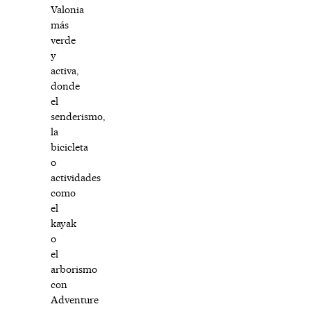
Valonia
más
verde
y
activa,
donde
el
senderismo,
la
bicicleta
o
actividades
como
el
kayak
o
el
arborismo
con
Adventure