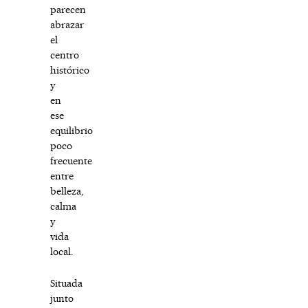
parecen
abrazar
el
centro
histórico
y
en
ese
equilibrio
poco
frecuente
entre
belleza,
calma
y
vida
local.
Situada
junto