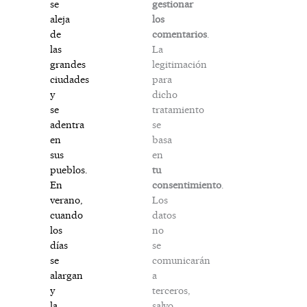
gestionar
se
los
aleja
comentarios
.
de
La
las
legitimación
grandes
para
ciudades
dicho
y
tratamiento
se
se
adentra
basa
en
en
sus
tu
pueblos.
consentimiento
.
En
Los
verano,
datos
cuando
no
los
se
días
comunicarán
se
a
alargan
terceros,
y
salvo
la