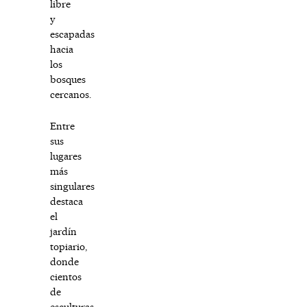
libre
y
escapadas
hacia
los
bosques
cercanos.
Entre
sus
lugares
más
singulares
destaca
el
jardín
topiario,
donde
cientos
de
esculturas