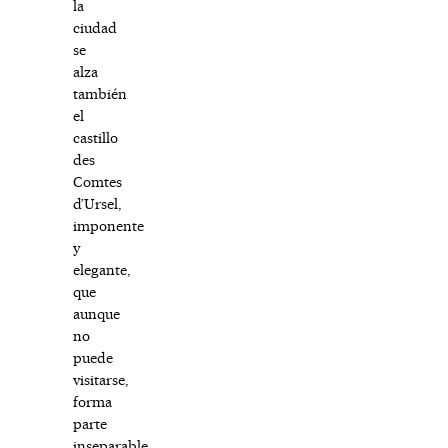
la
ciudad
se
alza
también
el
castillo
des
Comtes
d’Ursel,
imponente
y
elegante,
que
aunque
no
puede
visitarse,
forma
parte
inseparable