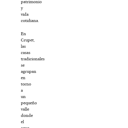
patrimonio
y
vida
cotidiana.
En
Crupet,
las
casas
tradicionales
se
agrupan
en
torno
a
un
pequeño
valle
donde
el
agua,