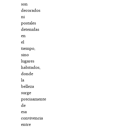
son
decorados
ni
postales
detenidas
en
el
tiempo,
sino
lugares
habitados,
donde
la
belleza
surge
precisamente
de
esa
convivencia
entre