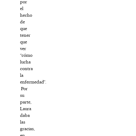
por
el
hecho
de
que
tener
que
ver
“cómo
lucha
contra
la
enfermedad”.
Por
su
parte,
Laura
daba
las
gracias,
en