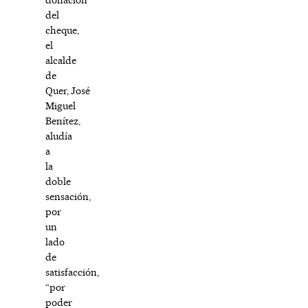
del
cheque,
el
alcalde
de
Quer,
José
Miguel
Benítez
,
aludía
a
la
doble
sensación,
por
un
lado
de
satisfacción,
“por
poder