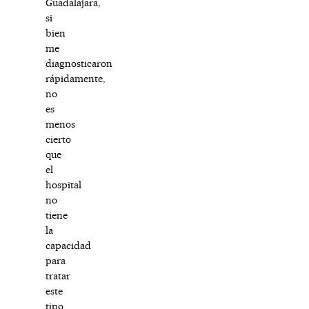
Guadalajara,
si
bien
me
diagnosticaron
rápidamente,
no
es
menos
cierto
que
el
hospital
no
tiene
la
capacidad
para
tratar
este
tipo