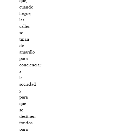
que,
cuando
llegue,
las
calles
se
tiñan
de
amarillo
para
concienciar
a
la
sociedad
y
para
que
se
destinen
fondos
para