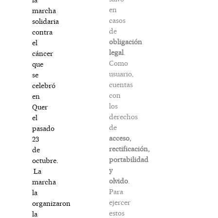
en
marcha
casos
solidaria
de
contra
obligación
el
legal
.
cáncer
Como
que
usuario,
se
cuentas
celebró
con
en
los
Quer
derechos
el
de
pasado
acceso,
23
rectificación,
de
portabilidad
octubre.
y
La
olvido
.
marcha
Para
la
ejercer
organizaron
estos
la