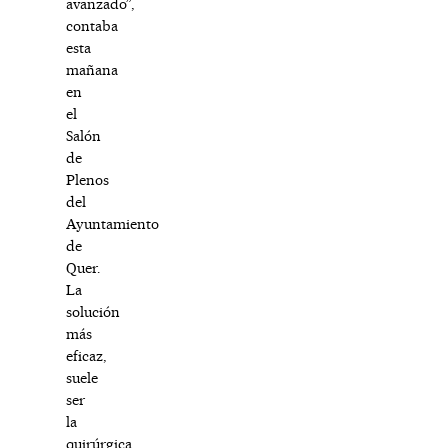
avanzado”,
contaba
esta
mañana
en
el
Salón
de
Plenos
del
Ayuntamiento
de
Quer.
La
solución
más
eficaz,
suele
ser
la
quirúrgica.