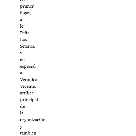
primer
lugar,
a
le
Peña
Los
Seteros,
y
en
especial
a
Verónica
Vicente,
artífice
principal
de
la
organización,
y
también