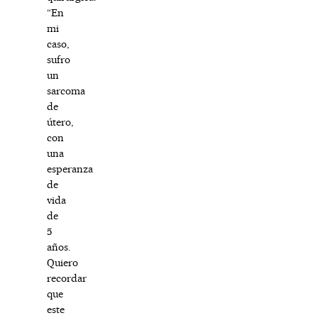
“En
mi
caso,
sufro
un
sarcoma
de
útero,
con
una
esperanza
de
vida
de
5
años.
Quiero
recordar
que
este