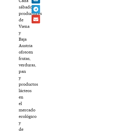
Cada
sábado,
productores
de
Viena
y
Baja
Austria
ofrecen
frutas,
verduras,
pan
y
productos
lácteos
en
el
mercado
ecológico
y
de