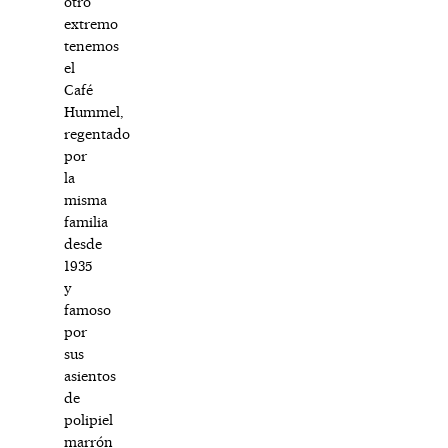
otro
extremo
tenemos
el
Café
Hummel,
regentado
por
la
misma
familia
desde
1935
y
famoso
por
sus
asientos
de
polipiel
marrón