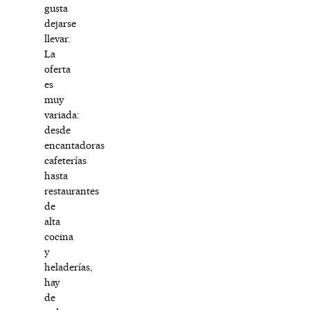
gusta
dejarse
llevar.
La
oferta
es
muy
variada:
desde
encantadoras
cafeterías
hasta
restaurantes
de
alta
cocina
y
heladerías,
hay
de