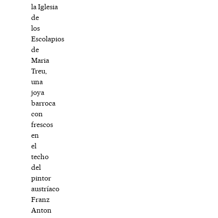
la Iglesia
de
los
Escolapios
de
Maria
Treu,
una
joya
barroca
con
frescos
en
el
techo
del
pintor
austríaco
Franz
Anton