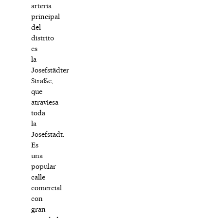
arteria
principal
del
distrito
es
la
Josefstädter
Straße,
que
atraviesa
toda
la
Josefstadt.
Es
una
popular
calle
comercial
con
gran