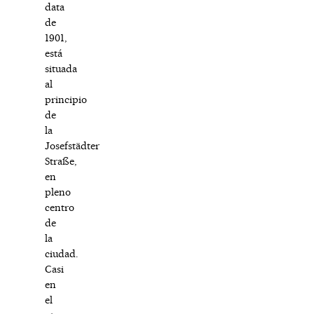
data
de
1901,
está
situada
al
principio
de
la
Josefstädter
Straße,
en
pleno
centro
de
la
ciudad.
Casi
en
el