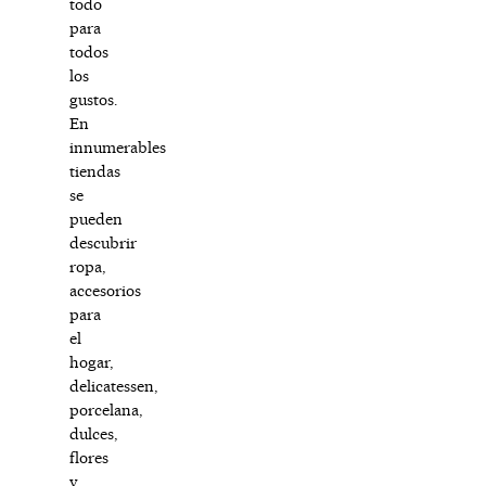
todo
para
todos
los
gustos.
En
innumerables
tiendas
se
pueden
descubrir
ropa,
accesorios
para
el
hogar,
delicatessen,
porcelana,
dulces,
flores
y