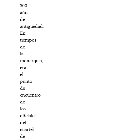
300
años
de
antigüedad.
En
tiempos
de
la
monarquía,
era
el
punto
de
encuentro
de
los
oficiales
del
cuartel
de