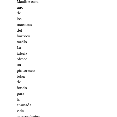
Maulbertsch,
uno
de
los
maestros
del
barroco
tardío.
La
iglesia
ofrece
un
pintoresco
telón
de
fondo
para
la
animada
vida
gastronómica