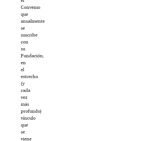
el
Convenio
que
anualmente
se
suscribe
con
su
Fundación,
en
el
estrecho
(y
cada
vez
más
profundo)
vínculo
que
se
viene