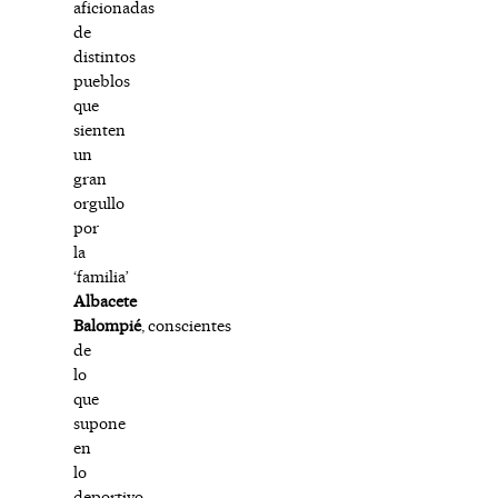
aficionadas
de
distintos
pueblos
que
sienten
un
gran
orgullo
por
la
‘familia’
Albacete
Balompié
, conscientes
de
lo
que
supone
en
lo
deportivo