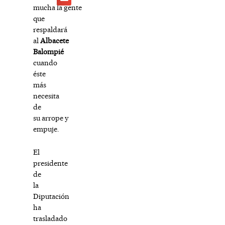
mucha la gente
que
respaldará
al
Albacete
Balompié
cuando
éste
más
necesita
de
su arrope y
empuje.
El
presidente
de
la
Diputación
ha
trasladado