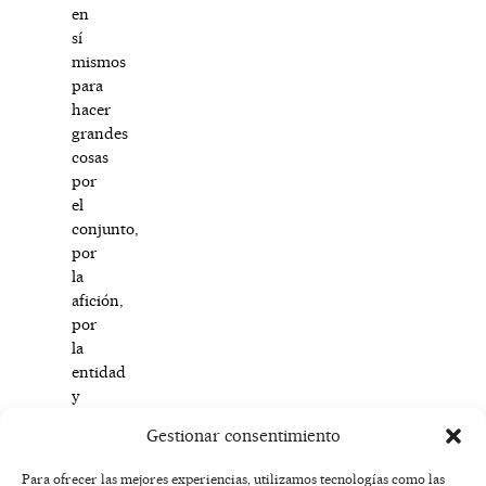
en
sí
mismos
para
hacer
grandes
cosas
por
el
conjunto,
por
la
afición,
por
la
entidad
y
por
Gestionar consentimiento
Albacete”.
Para ofrecer las mejores experiencias, utilizamos tecnologías como las