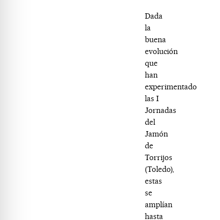
Dada
la
buena
evolución
que
han
experimentado
las I
Jornadas
del
Jamón
de
Torrijos
(Toledo),
estas
se
amplían
hasta