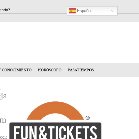
Español
Y CONOCIMIENTO
HORÓSCOPO
PASATIEMPOS
ja
n
mentario
cción