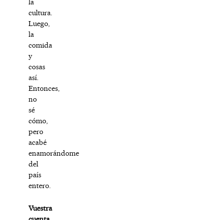
la
cultura.
Luego,
la
comida
y
cosas
así.
Entonces,
no
sé
cómo,
pero
acabé
enamorándome
del
país
entero.
Vuestra
cuenta