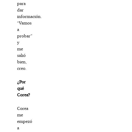
para
dar
información.
“Vamos
a
probar”
y
me
salió
bien,
creo.
¿Por
qué
Corea?
Corea
me
empezó
a