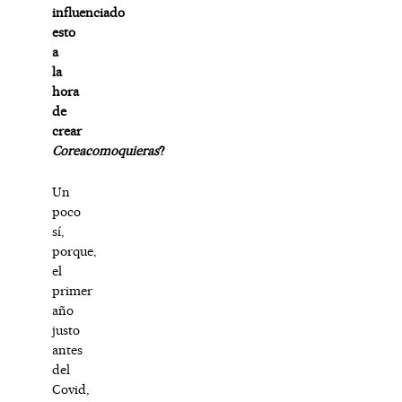
influenciado
esto
a
la
hora
de
crear
Coreacomoquieras
?
Un
poco
sí,
porque,
el
primer
año
justo
antes
del
Covid,