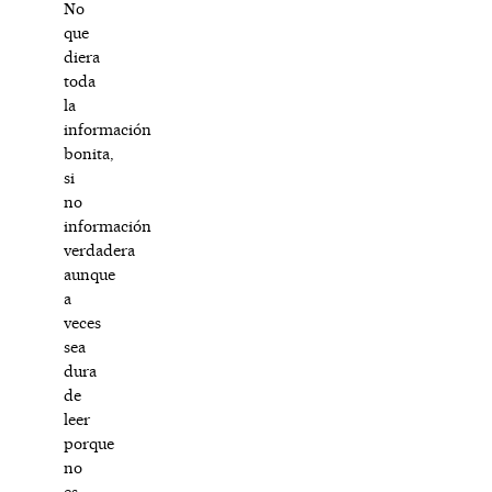
No
que
diera
toda
la
información
bonita,
si
no
información
verdadera
aunque
a
veces
sea
dura
de
leer
porque
no
es