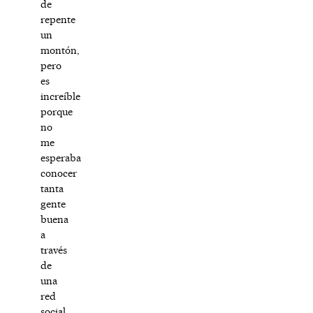
de
repente
un
montón,
pero
es
increíble
porque
no
me
esperaba
conocer
tanta
gente
buena
a
través
de
una
red
social