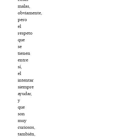
malas,
obviamente,
pero
el
respeto
que
se
tienen
entre
sí,
el
intentar
siempre
ayudar,
y
que
son
muy
curiosos,
también,