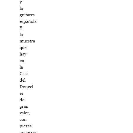
y
la
guitarra
española.
Y
la
muestra
que
hay
en
la
Casa
del
Doncel
es
de
gran
valor,
con
piezas,
guitarras