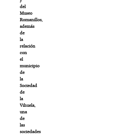
del
Museo
Romanillos,
además
de
la
relación
con
el
municipio
de
la
Sociedad
de
la
Vihuela,
una
de
las
sociedades