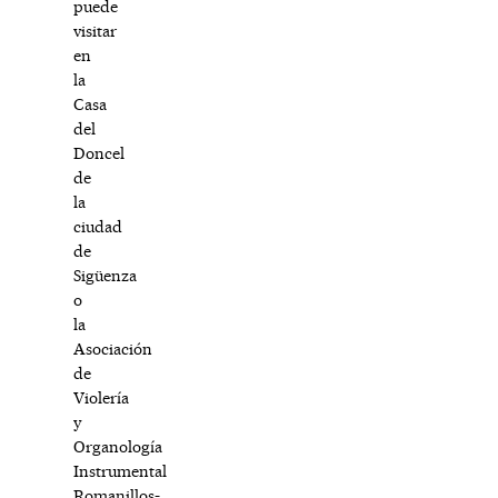
puede
visitar
en
la
Casa
del
Doncel
de
la
ciudad
de
Sigüenza
o
la
Asociación
de
Violería
y
Organología
Instrumental
Romanillos-