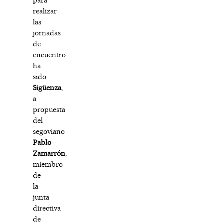
realizar
las
jornadas
de
encuentro
ha
sido
Sigüenza
,
a
propuesta
del
segoviano
Pablo
Zamarrón
,
miembro
de
la
junta
directiva
de