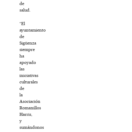
de
salud.
“El
ayuntamiento
de
Sigüenza
siempre
ha
apoyado
las
iniciativas
culturales
de
la
Asociación
Romanillos
Harris,
y
sumándonos