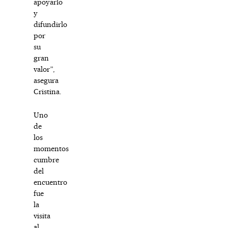
apoyarlo
y
difundirlo
por
su
gran
valor”,
asegura
Cristina.
Uno
de
los
momentos
cumbre
del
encuentro
fue
la
visita
al