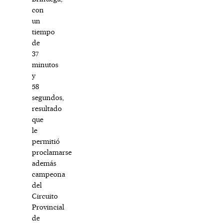
con
un
tiempo
de
37
minutos
y
58
segundos,
resultado
que
le
permitió
proclamarse
además
campeona
del
Circuito
Provincial
de