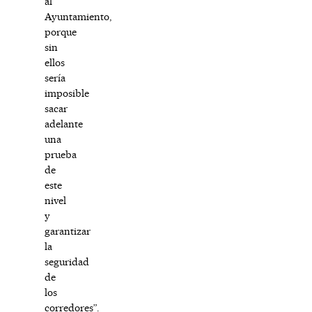
al
Ayuntamiento,
porque
sin
ellos
sería
imposible
sacar
adelante
una
prueba
de
este
nivel
y
garantizar
la
seguridad
de
los
corredores”.