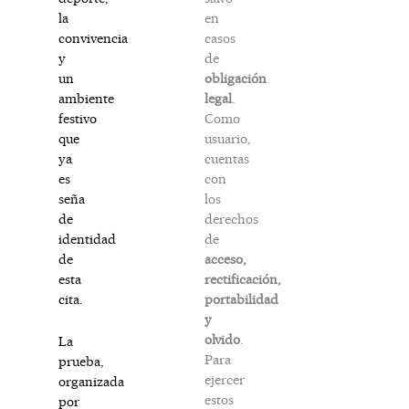
en
la
casos
convivencia
de
y
obligación
un
legal
.
ambiente
Como
festivo
usuario,
que
cuentas
ya
con
es
los
seña
derechos
de
de
identidad
acceso,
de
rectificación,
esta
portabilidad
cita.
y
olvido
.
La
Para
prueba,
ejercer
organizada
estos
por