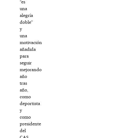
“es
una
alegría
doble”
y
una
motivación
añadida
para
seguir
mejorando
año
tras
año,
como
deportista
y
como
presidente
del
CAS.