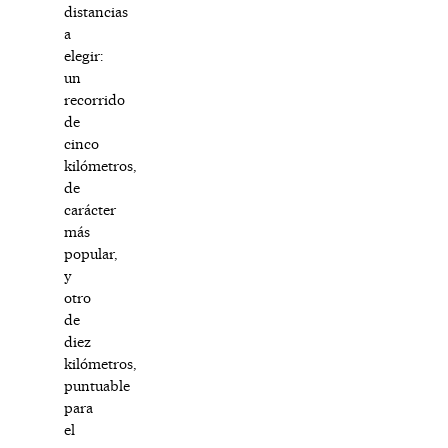
distancias
a
elegir:
un
recorrido
de
cinco
kilómetros,
de
carácter
más
popular,
y
otro
de
diez
kilómetros,
puntuable
para
el