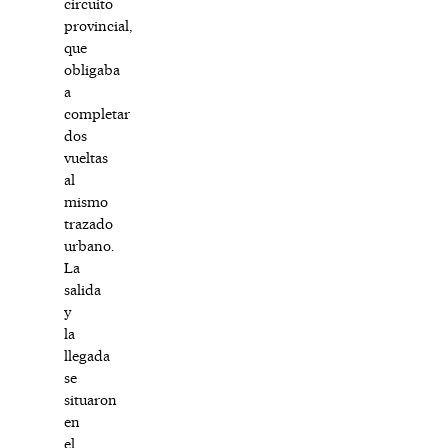
circuito
provincial,
que
obligaba
a
completar
dos
vueltas
al
mismo
trazado
urbano.
La
salida
y
la
llegada
se
situaron
en
el