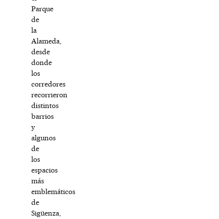
Parque
de
la
Alameda,
desde
donde
los
corredores
recorrieron
distintos
barrios
y
algunos
de
los
espacios
más
emblemáticos
de
Sigüenza,