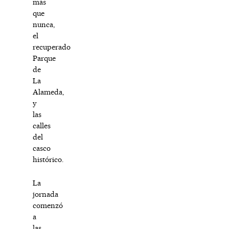
más
que
nunca,
el
recuperado
Parque
de
La
Alameda,
y
las
calles
del
casco
histórico.
La
jornada
comenzó
a
las