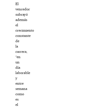
El
vencedor
subrayó
además
el
crecimiento
constante
de
la
carrera,
“en
un
día
laborable
y
entre
semana
como
es
el