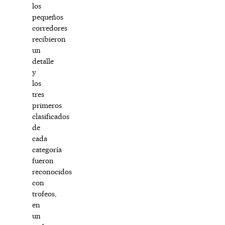
los
pequeños
corredores
recibieron
un
detalle
y
los
tres
primeros
clasificados
de
cada
categoría
fueron
reconocidos
con
trofeos,
en
un