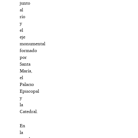
junto
al
río
y
el
eje
monumental
formado
por
Santa
María,
el
Palacio
Episcopal
y
la
Catedral.
En
la