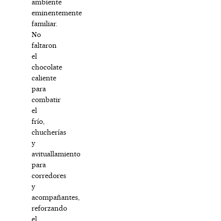
ambiente
eminentemente
familiar.
No
faltaron
el
chocolate
caliente
para
combatir
el
frío,
chucherías
y
avituallamiento
para
corredores
y
acompañantes,
reforzando
el