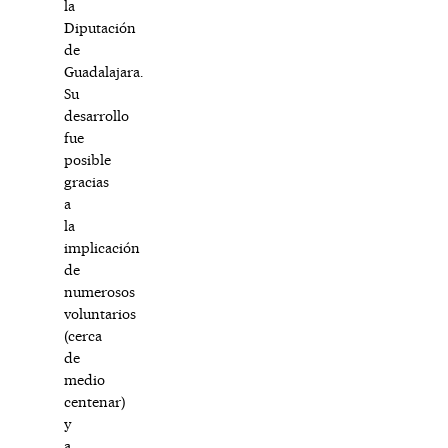
la
Diputación
de
Guadalajara.
Su
desarrollo
fue
posible
gracias
a
la
implicación
de
numerosos
voluntarios
(cerca
de
medio
centenar)
y
a