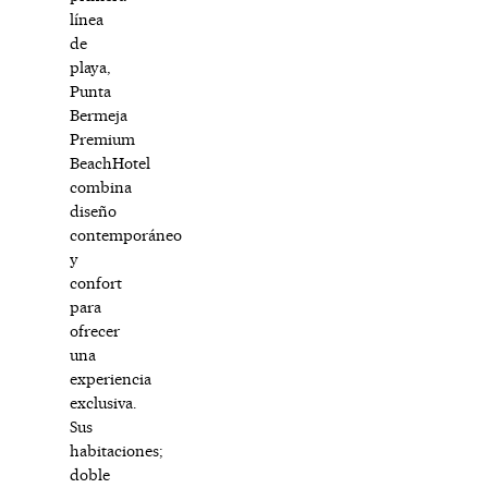
línea
de
playa,
Punta
Bermeja
Premium
BeachHotel
combina
diseño
contemporáneo
y
confort
para
ofrecer
una
experiencia
exclusiva.
Sus
habitaciones;
doble