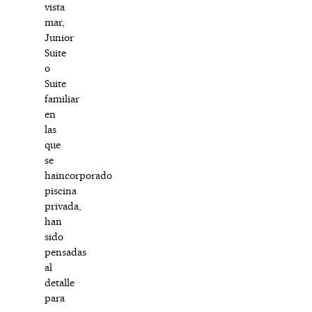
vista
mar,
Junior
Suite
o
Suite
familiar
en
las
que
se
haincorporado
piscina
privada,
han
sido
pensadas
al
detalle
para