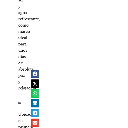
y
agua
refrescante,
como
marco
ideal
para
unos
días
de
absoluta
paz
y
relajación.
Ubicado
en
primera