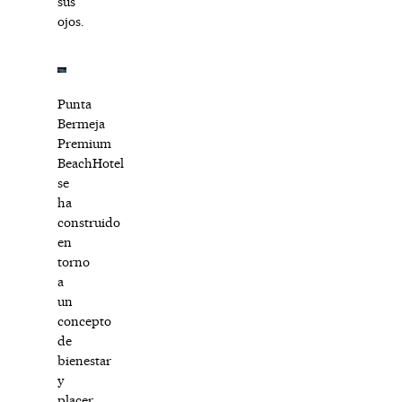
sus
ojos.
Punta
Bermeja
Premium
BeachHotel
se
ha
construido
en
torno
a
un
concepto
de
bienestar
y
placer.