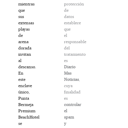
protección
mientras
de
que
datos
sus
establece
extensas
que
playas
el
de
responsable
arena
del
dorada
tratamiento
invitan
es
al
Diario
descanso.
Mas
En
Noticias
,
este
cuya
enclave
finalidad
único,
es
Punta
controlar
Bermeja
el
Premium
spam
BeachHotel
y
se