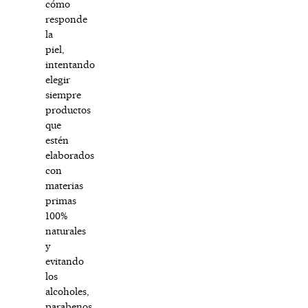
cómo
responde
la
piel,
intentando
elegir
siempre
productos
que
estén
elaborados
con
materias
primas
100%
naturales
y
evitando
los
alcoholes,
parabenos