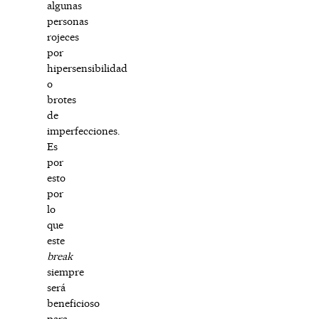
algunas
personas
rojeces
por
hipersensibilidad
o
brotes
de
imperfecciones.
Es
por
esto
por
lo
que
este
break
siempre
será
beneficioso
para