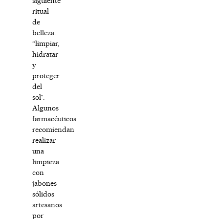
siguiente
ritual
de
belleza:
“limpiar,
hidratar
y
proteger
del
sol”.
Algunos
farmacéuticos
recomiendan
realizar
una
limpieza
con
jabones
sólidos
artesanos
por