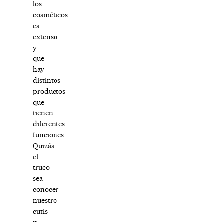
los
cosméticos
es
extenso
y
que
hay
distintos
productos
que
tienen
diferentes
funciones.
Quizás
el
truco
sea
conocer
nuestro
cutis
y