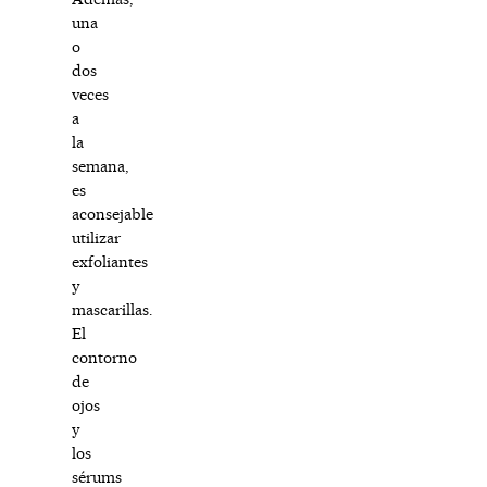
una
o
dos
veces
a
la
semana,
es
aconsejable
utilizar
exfoliantes
y
mascarillas.
El
contorno
de
ojos
y
los
sérums