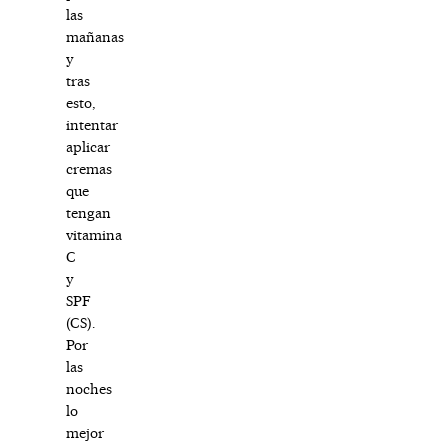
las
mañanas
y
tras
esto,
intentar
aplicar
cremas
que
tengan
vitamina
C
y
SPF
(CS).
Por
las
noches
lo
mejor