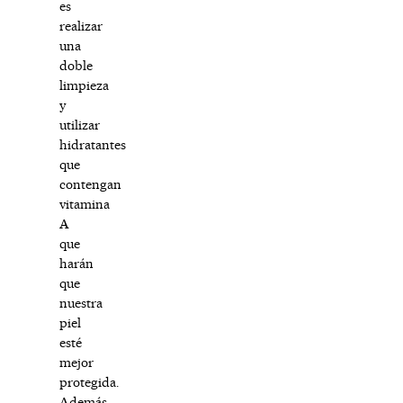
es
realizar
una
doble
limpieza
y
utilizar
hidratantes
que
contengan
vitamina
A
que
harán
que
nuestra
piel
esté
mejor
protegida.
Además,