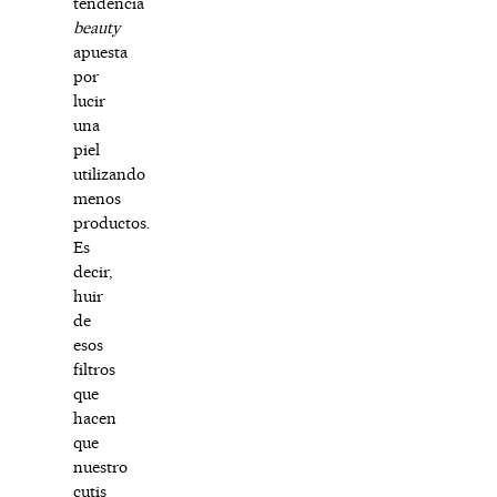
tendencia
beauty
apuesta
por
lucir
una
piel
utilizando
menos
productos.
Es
decir,
huir
de
esos
filtros
que
hacen
que
nuestro
cutis