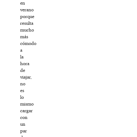
en
verano
porque
resulta
mucho
más
cómodo
a
la
hora
de
viajar,
no
es
lo
mismo
cargar
con
un
par