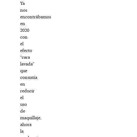
Ya
nos
encontrábamos
en
2020
con
el
efecto
“cara
lavada”
que
consistía
en
reducir
el
uso
de
maquillaje,
ahora
la