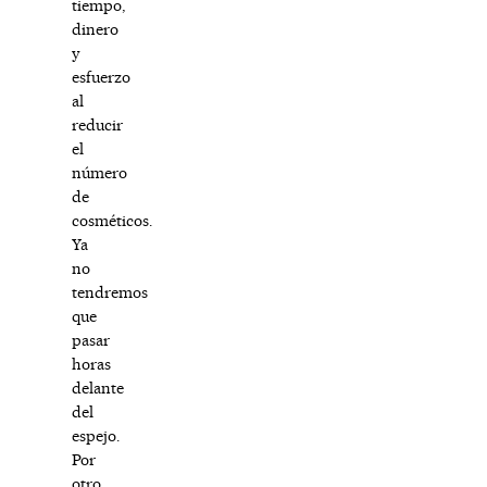
tiempo,
dinero
y
esfuerzo
al
reducir
el
número
de
cosméticos.
Ya
no
tendremos
que
pasar
horas
delante
del
espejo.
Por
otro