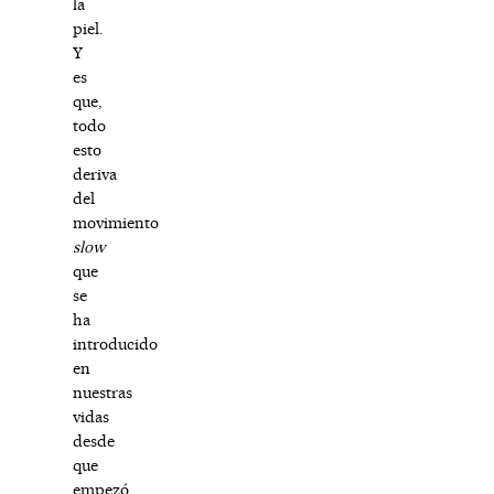
la
piel.
Y
es
que,
todo
esto
deriva
del
movimiento
slow
que
se
ha
introducido
en
nuestras
vidas
desde
que
empezó