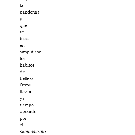
la
pandemia
y
que
se
basa
en
simplificar
los
hábitos
de
belleza.
Otros
llevan
ya
tiempo
optando
por
el
skinimalismo