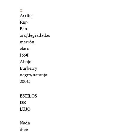
Arriba.
Ray-
Ban
oro/degradadas
marrón
claro
155€
Abajo.
Burberry
negro/naranja
200€
ESTILOS
DE
LUJO
Nada
dice