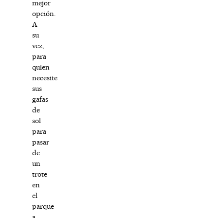
mejor
opción.
A
su
vez,
para
quien
necesite
sus
gafas
de
sol
para
pasar
de
un
trote
en
el
parque
a