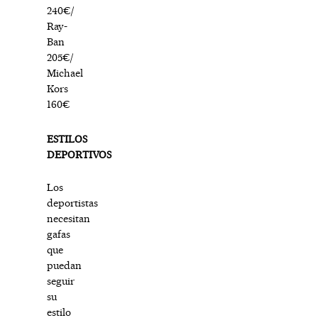
240€/
Ray-
Ban
205€/
Michael
Kors
160€
ESTILOS
DEPORTIVOS
Los
deportistas
necesitan
gafas
que
puedan
seguir
su
estilo