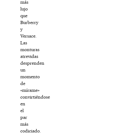
más
lujo
que
Burberry
y
Versace.
Las
monturas
atrevidas
desprenden
un
momento
de
«mírame»
convirtiéndose
en
el
par
más
codiciado.