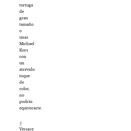
tortuga
de
gran
tamaño
o
unas
Michael
Kors
con
un
atrevido
toque
de
color,
no
podrás
equivocarte.
Versace