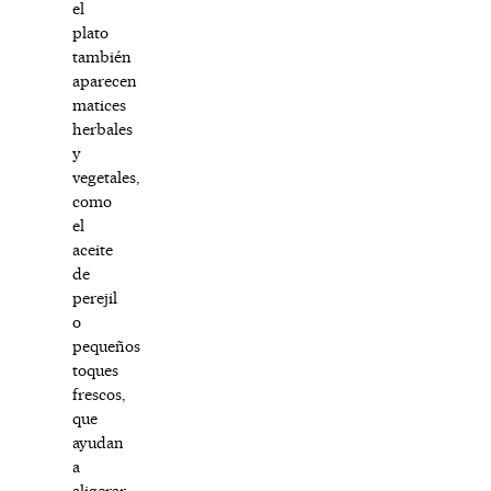
el
plato
también
aparecen
matices
herbales
y
vegetales,
como
el
aceite
de
perejil
o
pequeños
toques
frescos,
que
ayudan
a
aligerar