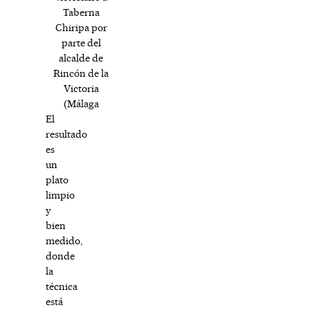
Taberna
Chiripa por
parte del
alcalde de
Rincón de la
Victoria
(Málaga
El
resultado
es
un
plato
limpio
y
bien
medido,
donde
la
técnica
está