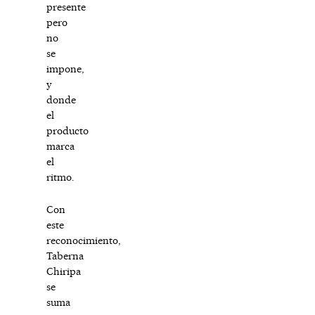
presente
pero
no
se
impone,
y
donde
el
producto
marca
el
ritmo.
Con
este
reconocimiento,
Taberna
Chiripa
se
suma