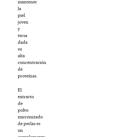
mantener
la
piel
joven
y
tersa
dada
su
alta
concentración
de
proteínas.
El
extracto
de
polvo
micronizado
de perlas es
un
complemento