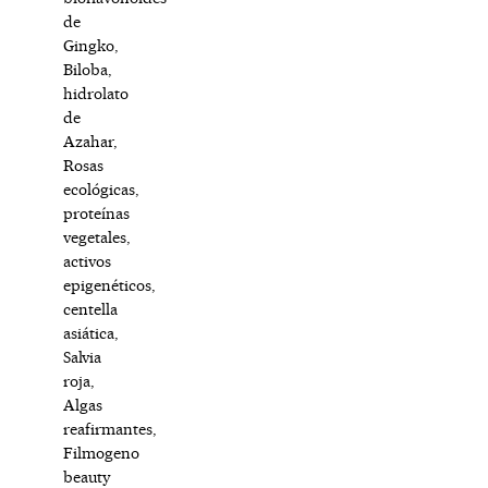
de
Gingko,
Biloba,
hidrolato
de
Azahar,
Rosas
ecológicas,
proteínas
vegetales,
activos
epigenéticos,
centella
asiática,
Salvia
roja,
Algas
reafirmantes,
Filmogeno
beauty