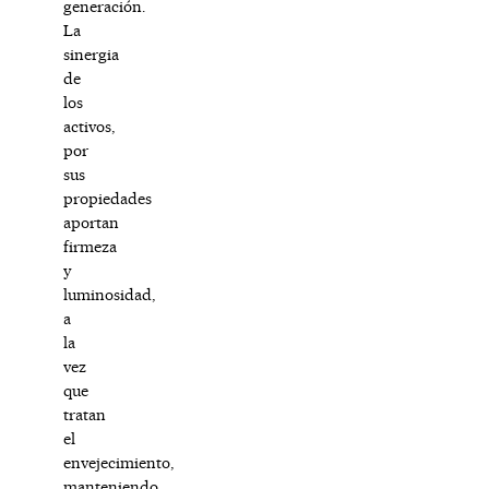
generación.
La
sinergia
de
los
activos,
por
sus
propiedades
aportan
firmeza
y
luminosidad,
a
la
vez
que
tratan
el
envejecimiento,
manteniendo