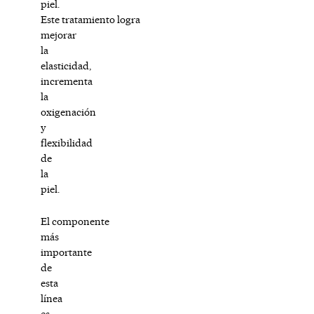
piel.
Este tratamiento logra
mejorar
la
elasticidad,
incrementa
la
oxigenación
y
flexibilidad
de
la
piel.
El componente
más
importante
de
esta
línea
es