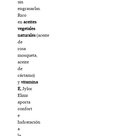
sin
engrasarlas.
Rico
en
aceites
vegetales
naturales
(aceite
de
rosa
mosqueta,
aceite
de
cártamo)
y
vitamina
E,
Jylor
Elixir
aporta
confort
e
hidratación
a
la