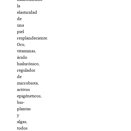
la
elasticidad
de
una
piel
resplandeciente.
Oro,
vitaminas,
ácido
hialurónico,
regulador
de
microbiota,
activos
epigéneticos,
bio-
plantas
y
algas,
todos