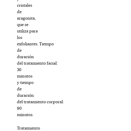
cristales
de
aragonita,
que se
utiliza para
los
exfoliantes. Tiempo
de
duración
del tratamiento facial:
30
minutos
y tiempo
de
duración
del tratamiento corporal:
90
minutos.
Tratamiento