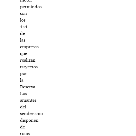
permitidos
son
los
4×4
de
las
empresas
que
realizan
trayectos
por
la
Reserva.
Los
amantes
del
senderismo
disponen
de
rutas