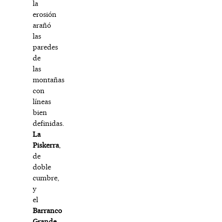
la
erosión
arañó
las
paredes
de
las
montañas
con
líneas
bien
definidas.
La
Piskerra
,
de
doble
cumbre,
y
el
Barranco
Grande