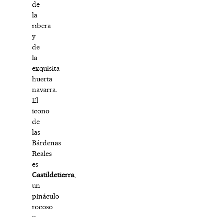
de
la
ribera
y
de
la
exquisita
huerta
navarra.
El
icono
de
las
Bárdenas
Reales
es
Castildetierra
,
un
pináculo
rocoso