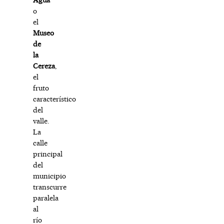
o
el
Museo
de
la
Cereza
,
el
fruto
característico
del
valle.
La
calle
principal
del
municipio
transcurre
paralela
al
río