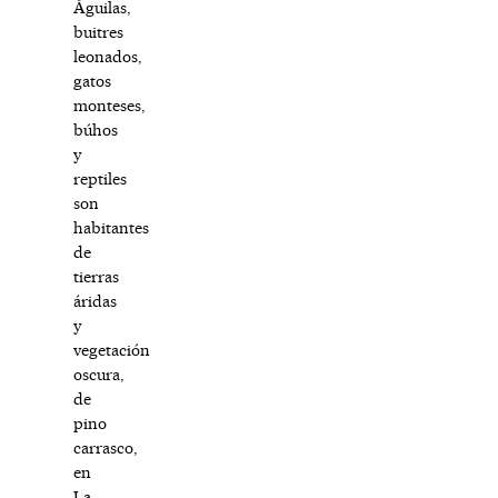
Águilas,
buitres
leonados,
gatos
monteses,
búhos
y
reptiles
son
habitantes
de
tierras
áridas
y
vegetación
oscura,
de
pino
carrasco,
en
La