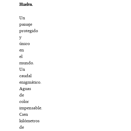
Huelva.
Un
paisaje
protegido
y
único
en
el
mundo.
Un
caudal
enigmático.
Aguas
de
color
impensable.
Cien
kilómetros
de