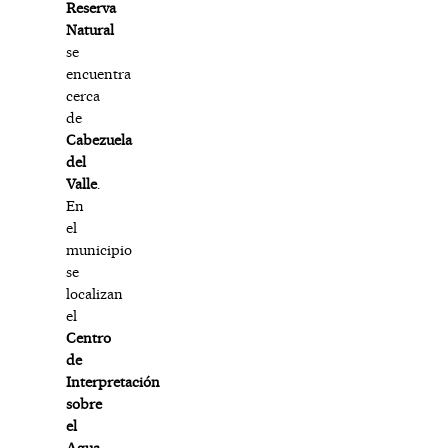
Reserva
Natural
se
encuentra
cerca
de
Cabezuela
del
Valle
.
En
el
municipio
se
localizan
el
Centro
de
Interpretación
sobre
el
Agua