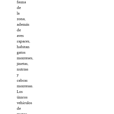
fauna
de
la
zona,
además
de
aves
rapaces,
habitan
gatos
monteses,
jinetas,
nutrias
y
cabras
montesas.
Los
únicos
vehículos
de
motor