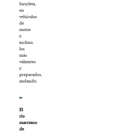
bicicleta,
en
vehículos
de
motor
e
incluso,
los
más
valientes
y
preparados,
andando.
El
río
marciano
de