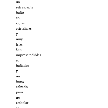
un
refrescante
baño
en
aguas
cristalinas,
y
muy
frías.
Son
imprescindibles
el
bañador
y
un
buen
calzado
para
no
resbalar
en