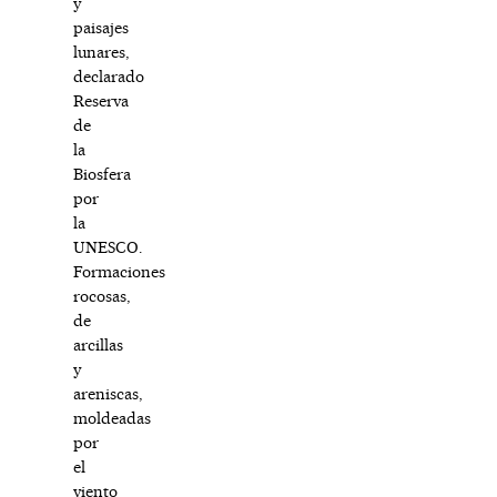
y
paisajes
lunares,
declarado
Reserva
de
la
Biosfera
por
la
UNESCO.
Formaciones
rocosas,
de
arcillas
y
areniscas,
moldeadas
por
el
viento