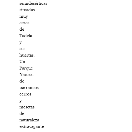
semidesérticas
situadas
muy
cerca
de
Tudela
y
sus
huertas.
Un
Parque
Natural
de
barrancos,
cerros
y
mesetas,
de
naturaleza
extravagante