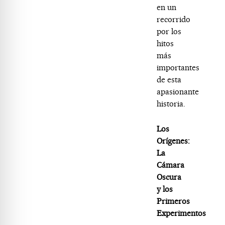
en un
recorrido
por los
hitos
más
importantes
de esta
apasionante
historia.
Los
Orígenes:
La
Cámara
Oscura
y los
Primeros
Experimentos