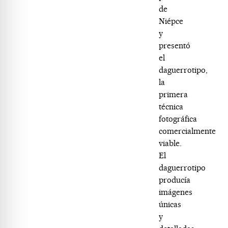
de
Niépce
y
presentó
el
daguerrotipo,
la
primera
técnica
fotográfica
comercialmente
viable.
El
daguerrotipo
producía
imágenes
únicas
y