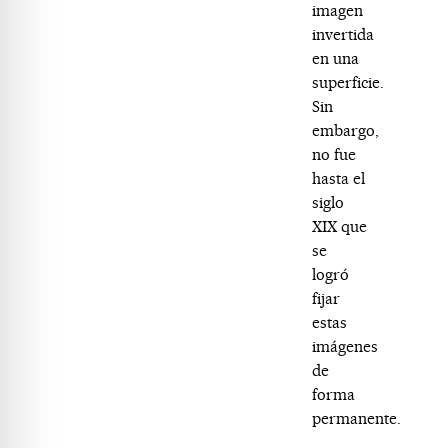
imagen
invertida
en una
superficie.
Sin
embargo,
no fue
hasta el
siglo
XIX que
se
logró
fijar
estas
imágenes
de
forma
permanente.