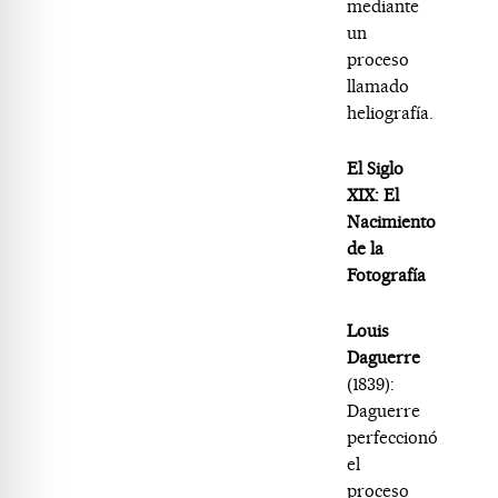
mediante
un
proceso
llamado
heliografía.
El Siglo
XIX: El
Nacimiento
de la
Fotografía
Louis
Daguerre
(1839):
Daguerre
perfeccionó
el
proceso