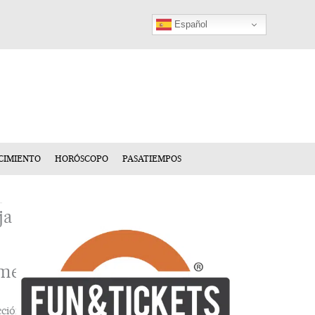
Español
CIMIENTO
HORÓSCOPO
PASATIEMPOS
ja
mentario
cción