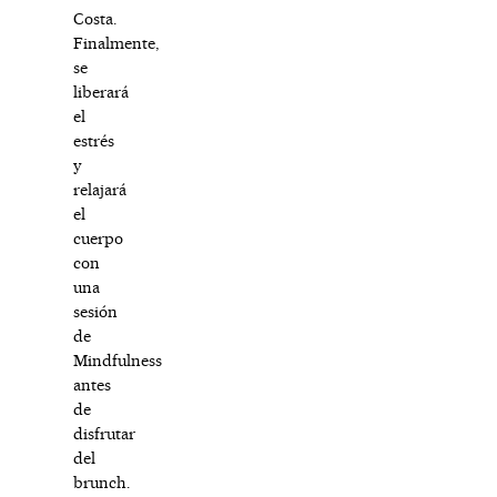
Costa.
Finalmente,
se
liberará
el
estrés
y
relajará
el
cuerpo
con
una
sesión
de
Mindfulness
antes
de
disfrutar
del
brunch.