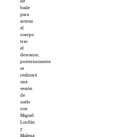
de
baile
para
activar
el
cuerpo
tras
el
descanso,
posteriormente
se
realizará
una
sesión
de
suelo
con
Miguel
Lordán
y
Malena