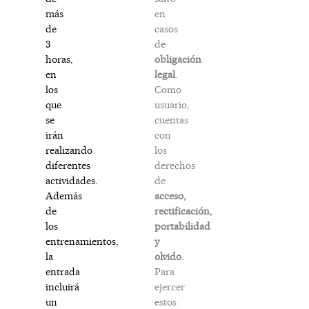
en
más
casos
de
de
3
obligación
horas,
legal
.
en
Como
los
usuario,
que
cuentas
se
con
irán
los
realizando
derechos
diferentes
de
actividades.
acceso,
Además
rectificación,
de
portabilidad
los
y
entrenamientos,
olvido
.
la
Para
entrada
ejercer
incluirá
estos
un