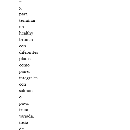
–
y,
para
terminar,
un
healthy
brunch
con
diferentes
platos
como
panes
integrales
con
salmón
o
pavo,
fruta
variada,
tosta
de