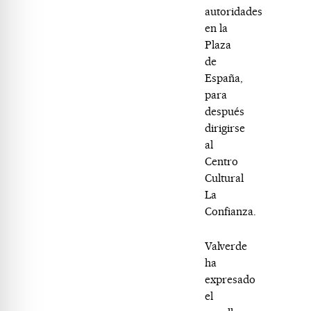
autoridades
en la
Plaza
de
España,
para
después
dirigirse
al
Centro
Cultural
La
Confianza.
Valverde
ha
expresado
el