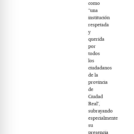
como
“una
institución
respetada
y
querida
por
todos
los
ciudadanos
de la
provincia
de
Ciudad
Real”,
subrayando
especialmente
su
presencia