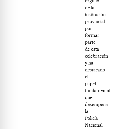
orgullo
de la
institución
provincial
por
formar
parte
de esta
celebración
y ha
destacado
el
papel
fundamental
que
desempeña
la
Policía
Nacional