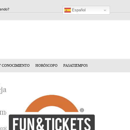
Español
Y CONOCIMIENTO
HORÓSCOPO
PASATIEMPOS
ja
n
mentario
cción