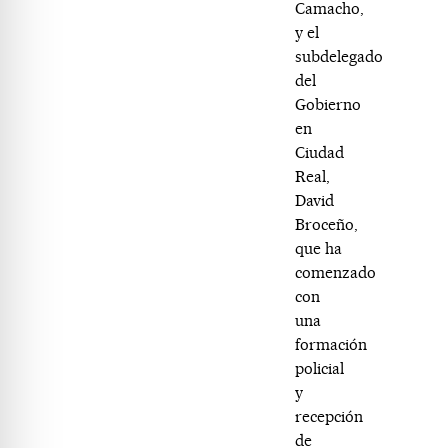
Camacho,
y el
subdelegado
del
Gobierno
en
Ciudad
Real,
David
Broceño,
que ha
comenzado
con
una
formación
policial
y
recepción
de